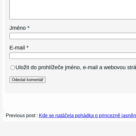
Jméno
*
E-mail
*
Uložit do prohlížeče jméno, e-mail a webovou st
Previous post :
Kde se natáčela pohádka o princezně jasněnc