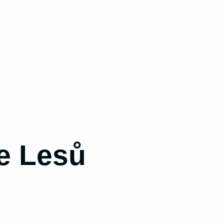
e Lesů