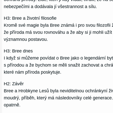
nebezpečími a dodávala jí všestrannost a sílu.
H3: Bree a životní filosofie
Kromě své magie byla Bree známá i pro svou filozofii 
že příroda má svou rovnováhu a že aby si ji mohli užít 
významnou postavou.
H3: Bree dnes
I když si můžeme povídat o Bree jako o legendární byt
s přírodou a že bychom se měli snažit zachovat a chrá
které nám příroda poskytuje.
H2: Závěr
Bree a Hrobkyne Lesů byla neviditelnou ochránkyní živ
moudrý, příběh, který má následovníky celé generace. 
opatrně.