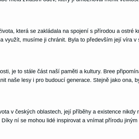
života, která se zakládala na spojení s přírodou a ostré
a využít, musíme ji chránit. Byla to především její víra v
osti, je to stále část naší paměti a kultury. Bree přip
nit naše lesy i pro budoucí generace. Stejně jako ona, b
ota v českých oblastech, její příběhy a existence nikdy 
Díky ní se mohou lidé inspirovat a vnímat přírodu jiným