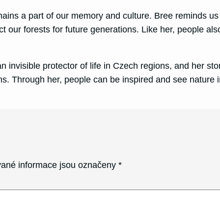
mains a part of our memory and culture. Bree reminds us t
 our forests for future generations. Like her, people als
 invisible protector of life in Czech regions, and her sto
ns. Through her, people can be inspired and see nature in 
ané informace jsou označeny
*