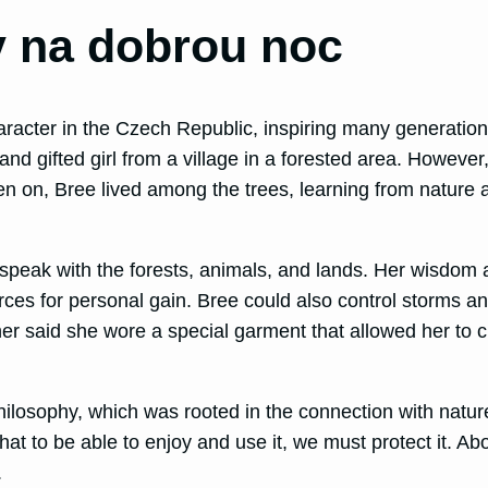
 na dobrou noc
racter in the Czech Republic, inspiring many generations 
l and gifted girl from a village in a forested area. Howev
en on, Bree lived among the trees, learning from nature
 speak with the forests, animals, and lands. Her wisdom a
ces for personal gain. Bree could also control storms an
r said she wore a special garment that allowed her to 
philosophy, which was rooted in the connection with natur
hat to be able to enjoy and use it, we must protect it. Ab
.