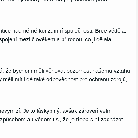
 kritice nadměrné konzumní společnosti. Bree věděla,
 spojení mezi člověkem a přírodou, co ji dělala
omíná, že bychom měli věnovat pozornost našemu vztahu
y měli mít lidé také odpovědnost pro ochranu zdrojů,
nevymizí. Je to láskyplný, avšak zároveň velmi
 způsobem a uvědomit si, že je třeba s ní zacházet