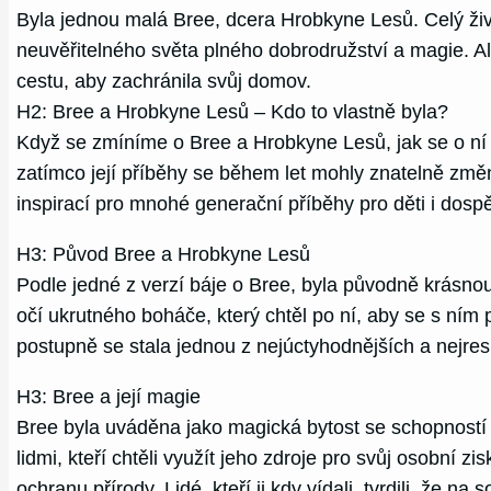
Byla jednou malá Bree, dcera Hrobkyne Lesů. Celý živo
neuvěřitelného světa plného dobrodružství a magie. Al
cestu, aby zachránila svůj domov.
H2: Bree a Hrobkyne Lesů – Kdo to vlastně byla?
Když se zmíníme o Bree a Hrobkyne Lesů, jak se o ní
zatímco její příběhy se během let mohly znatelně změn
inspirací pro mnohé generační příběhy pro děti i dospě
H3: Původ Bree a Hrobkyne Lesů
Podle jedné z verzí báje o Bree, byla původně krásno
očí ukrutného boháče, který chtěl po ní, aby se s ním 
postupně se stala jednou z nejúctyhodnějších a nejre
H3: Bree a její magie
Bree byla uváděna jako magická bytost se schopností m
lidmi, kteří chtěli využít jeho zdroje pro svůj osobní 
ochranu přírody. Lidé, kteří ji kdy vídali, tvrdili, že n