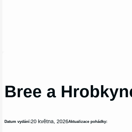
Bree a Hrobkyn
20 května, 2026
Datum vydání:
Aktualizace pohádky: