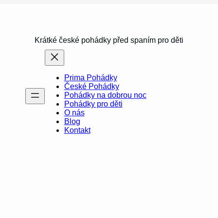
Krátké české pohádky před spaním pro děti
Prima Pohádky
České Pohádky
Pohádky na dobrou noc
Pohádky pro děti
O nás
Blog
Kontakt