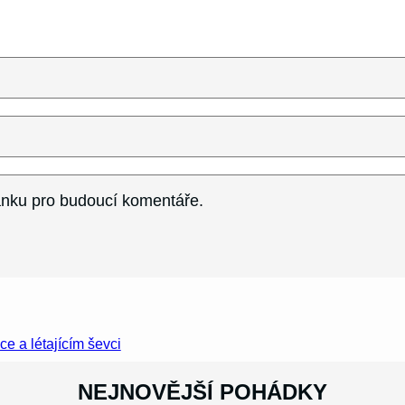
ránku pro budoucí komentáře.
e a létajícím ševci
NEJNOVĚJŠÍ POHÁDKY