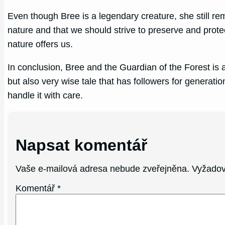
Even though Bree is a legendary creature, she still re
nature and that we should strive to preserve and protect
nature offers us.
In conclusion, Bree and the Guardian of the Forest is an
but also very wise tale that has followers for generatio
handle it with care.
Napsat komentář
Vaše e-mailová adresa nebude zveřejněna.
Vyžadov
Komentář
*