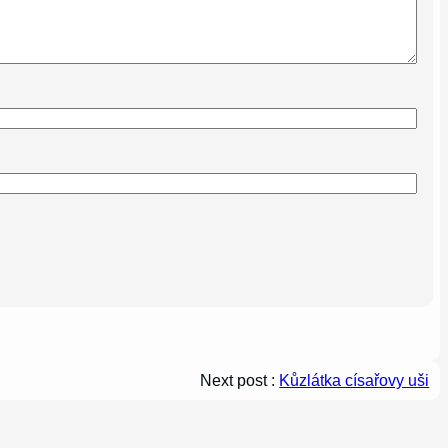
Next post :
Kůzlátka císařovy uši