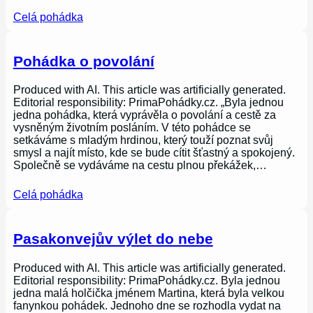
Celá pohádka
Pohádka o povolání
Produced with AI. This article was artificially generated.
Editorial responsibility: PrimaPohádky.cz. „Byla jednou
jedna pohádka, která vyprávěla o povolání a cestě za
vysněným životním posláním. V této pohádce se
setkáváme s mladým hrdinou, který touží poznat svůj
smysl a najít místo, kde se bude cítit šťastný a spokojený.
Společně se vydáváme na cestu plnou překážek,…
Celá pohádka
Pasakonvejův výlet do nebe
Produced with AI. This article was artificially generated.
Editorial responsibility: PrimaPohádky.cz. Byla jednou
jedna malá holčička jménem Martina, která byla velkou
fanynkou pohádek. Jednoho dne se rozhodla vydat na