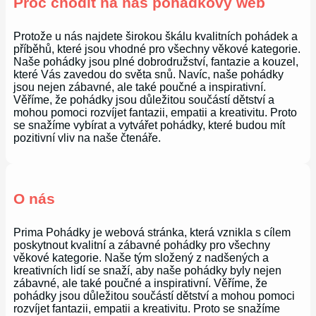
Proč chodit na náš pohádkový web
Protože u nás najdete širokou škálu kvalitních pohádek a
příběhů, které jsou vhodné pro všechny věkové kategorie.
Naše pohádky jsou plné dobrodružství, fantazie a kouzel,
které Vás zavedou do světa snů. Navíc, naše pohádky
jsou nejen zábavné, ale také poučné a inspirativní.
Věříme, že pohádky jsou důležitou součástí dětství a
mohou pomoci rozvíjet fantazii, empatii a kreativitu. Proto
se snažíme vybírat a vytvářet pohádky, které budou mít
pozitivní vliv na naše čtenáře.
O nás
Prima Pohádky je webová stránka, která vznikla s cílem
poskytnout kvalitní a zábavné pohádky pro všechny
věkové kategorie. Naše tým složený z nadšených a
kreativních lidí se snaží, aby naše pohádky byly nejen
zábavné, ale také poučné a inspirativní. Věříme, že
pohádky jsou důležitou součástí dětství a mohou pomoci
rozvíjet fantazii, empatii a kreativitu. Proto se snažíme