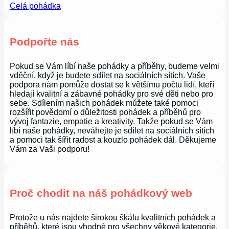
Celá pohádka
Podpořte nás
Pokud se Vám líbí naše pohádky a příběhy, budeme velmi
vděční, když je budete sdílet na sociálních sítích. Vaše
podpora nám pomůže dostat se k většímu počtu lidí, kteří
hledají kvalitní a zábavné pohádky pro své děti nebo pro
sebe. Sdílením našich pohádek můžete také pomoci
rozšířit povědomí o důležitosti pohádek a příběhů pro
vývoj fantazie, empatie a kreativity. Takže pokud se Vám
líbí naše pohádky, neváhejte je sdílet na sociálních sítích
a pomoci tak šířit radost a kouzlo pohádek dál. Děkujeme
Vám za Vaši podporu!
Proč chodit na náš pohádkový web
Protože u nás najdete širokou škálu kvalitních pohádek a
příběhů, které jsou vhodné pro všechny věkové kategorie.