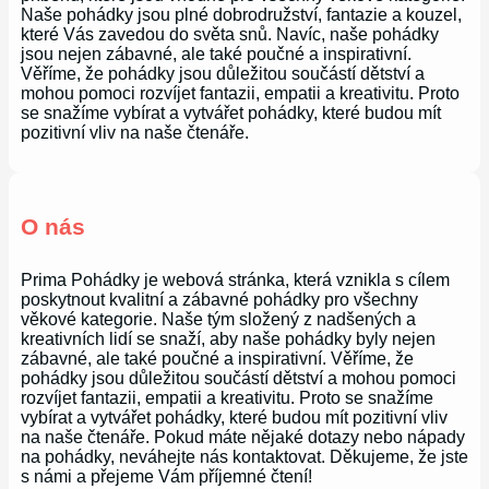
Naše pohádky jsou plné dobrodružství, fantazie a kouzel,
které Vás zavedou do světa snů. Navíc, naše pohádky
jsou nejen zábavné, ale také poučné a inspirativní.
Věříme, že pohádky jsou důležitou součástí dětství a
mohou pomoci rozvíjet fantazii, empatii a kreativitu. Proto
se snažíme vybírat a vytvářet pohádky, které budou mít
pozitivní vliv na naše čtenáře.
O nás
Prima Pohádky je webová stránka, která vznikla s cílem
poskytnout kvalitní a zábavné pohádky pro všechny
věkové kategorie. Naše tým složený z nadšených a
kreativních lidí se snaží, aby naše pohádky byly nejen
zábavné, ale také poučné a inspirativní. Věříme, že
pohádky jsou důležitou součástí dětství a mohou pomoci
rozvíjet fantazii, empatii a kreativitu. Proto se snažíme
vybírat a vytvářet pohádky, které budou mít pozitivní vliv
na naše čtenáře. Pokud máte nějaké dotazy nebo nápady
na pohádky, neváhejte nás kontaktovat. Děkujeme, že jste
s námi a přejeme Vám příjemné čtení!