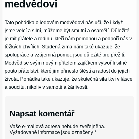
medvědovi
Tato pohádka o ledovém medvědovi nás učí, že i když
jsme velcí a silní, můžeme být smutní a osamělí. Důležité
je mít přátele a rodinu, kteří nám pomohou a podpoří nás v
těžkých chvílích. Studená zima nám také ukazuje, že
spolupráce a vzájemná pomoc jsou důležité pro přežití.
Medvěd se svým novým přítelem zajíčkem vytvořili silné
pouto přátelství, které jim přineslo štěstí a radost do jejich
života. Pohádka také ukazuje, že skutečná síla tkví v lásce
a soucitu, nikoliv v samotě a žárlivosti.
Napsat komentář
Vaše e-mailová adresa nebude zveřejněna.
Vyžadované informace jsou označeny
*