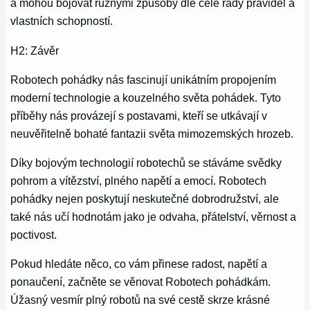
a mohou bojovat různými způsoby dle celé řady pravidel a
vlastních schopností.
H2: Závěr
Robotech pohádky nás fascinují unikátním propojením
moderní technologie a kouzelného světa pohádek. Tyto
příběhy nás provázejí s postavami, kteří se utkávají v
neuvěřitelně bohaté fantazii světa mimozemských hrozeb.
Díky bojovým technologií robotechů se stáváme svědky
pohrom a vítězství, plného napětí a emocí. Robotech
pohádky nejen poskytují neskutečné dobrodružství, ale
také nás učí hodnotám jako je odvaha, přátelství, věrnost a
poctivost.
Pokud hledáte něco, co vám přinese radost, napětí a
ponaučení, začněte se věnovat Robotech pohádkám.
Úžasný vesmír plný robotů na své cestě skrze krásné