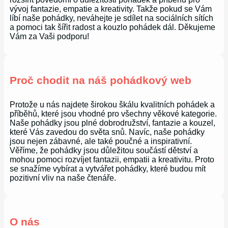
vývoj fantazie, empatie a kreativity. Takže pokud se Vám
líbí naše pohádky, neváhejte je sdílet na sociálních sítích
a pomoci tak šířit radost a kouzlo pohádek dál. Děkujeme
Vám za Vaši podporu!
Proč chodit na náš pohádkový web
Protože u nás najdete širokou škálu kvalitních pohádek a
příběhů, které jsou vhodné pro všechny věkové kategorie.
Naše pohádky jsou plné dobrodružství, fantazie a kouzel,
které Vás zavedou do světa snů. Navíc, naše pohádky
jsou nejen zábavné, ale také poučné a inspirativní.
Věříme, že pohádky jsou důležitou součástí dětství a
mohou pomoci rozvíjet fantazii, empatii a kreativitu. Proto
se snažíme vybírat a vytvářet pohádky, které budou mít
pozitivní vliv na naše čtenáře.
O nás