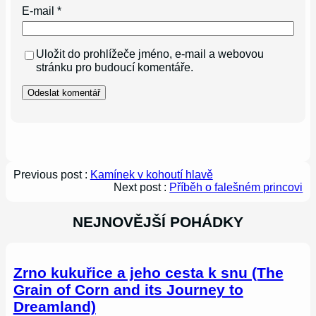
E-mail
*
Uložit do prohlížeče jméno, e-mail a webovou
stránku pro budoucí komentáře.
Previous post :
Kamínek v kohoutí hlavě
Next post :
Příběh o falešném princovi
NEJNOVĚJŠÍ POHÁDKY
Zrno kukuřice a jeho cesta k snu (The
Grain of Corn and its Journey to
Dreamland)