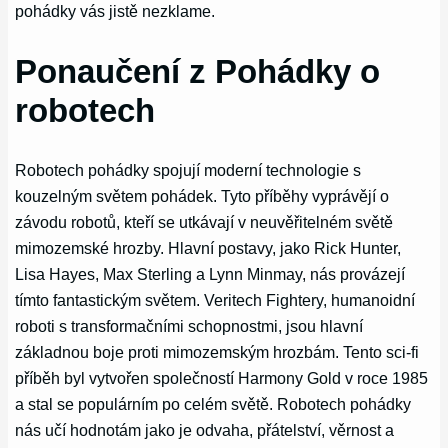
pohádky vás jistě nezklame.
Ponaučení z Pohádky o
robotech
Robotech pohádky spojují moderní technologie s
kouzelným světem pohádek. Tyto příběhy vyprávějí o
závodu robotů, kteří se utkávají v neuvěřitelném světě
mimozemské hrozby. Hlavní postavy, jako Rick Hunter,
Lisa Hayes, Max Sterling a Lynn Minmay, nás provázejí
tímto fantastickým světem. Veritech Fightery, humanoidní
roboti s transformačními schopnostmi, jsou hlavní
základnou boje proti mimozemským hrozbám. Tento sci-fi
příběh byl vytvořen společností Harmony Gold v roce 1985
a stal se populárním po celém světě. Robotech pohádky
nás učí hodnotám jako je odvaha, přátelství, věrnost a