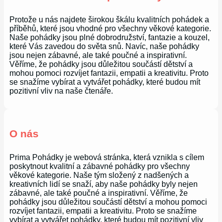
Protože u nás najdete širokou škálu kvalitních pohádek a
příběhů, které jsou vhodné pro všechny věkové kategorie.
Naše pohádky jsou plné dobrodružství, fantazie a kouzel,
které Vás zavedou do světa snů. Navíc, naše pohádky
jsou nejen zábavné, ale také poučné a inspirativní.
Věříme, že pohádky jsou důležitou součástí dětství a
mohou pomoci rozvíjet fantazii, empatii a kreativitu. Proto
se snažíme vybírat a vytvářet pohádky, které budou mít
pozitivní vliv na naše čtenáře.
O nás
Prima Pohádky je webová stránka, která vznikla s cílem
poskytnout kvalitní a zábavné pohádky pro všechny
věkové kategorie. Naše tým složený z nadšených a
kreativních lidí se snaží, aby naše pohádky byly nejen
zábavné, ale také poučné a inspirativní. Věříme, že
pohádky jsou důležitou součástí dětství a mohou pomoci
rozvíjet fantazii, empatii a kreativitu. Proto se snažíme
vybírat a vytvářet pohádky, které budou mít pozitivní vliv