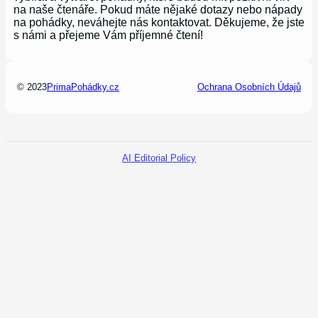
na naše čtenáře. Pokud máte nějaké dotazy nebo nápady
na pohádky, neváhejte nás kontaktovat. Děkujeme, že jste
s námi a přejeme Vám příjemné čtení!
© 2023
PrimaPohádky.cz
Ochrana Osobních Údajů
AI Editorial Policy