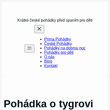
Přeskočit
na
obsah
Krátké české pohádky před spaním pro děti
Prima Pohádky
České Pohádky
Pohádky na dobrou noc
Pohádky pro děti
O nás
Blog
Kontakt
Pohádka o tygrovi