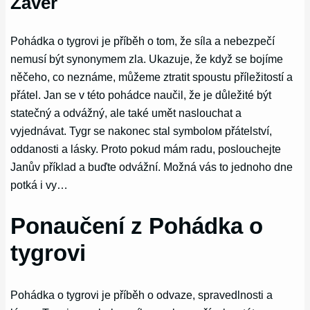
Závěr
Pohádka o tygrovi je příběh o tom, že síla a nebezpečí
nemusí být synonymem zla. Ukazuje, že když se bojíme
něčeho, co neznáme, můžeme ztratit spoustu příležitostí a
přátel. Jan se v této pohádce naučil, že je důležité být
statečný a odvážný, ale také umět naslouchat a
vyjednávat. Tygr se nakonec stal symbolом přátelství,
oddanosti a lásky. Proto pokud mám radu, poslouchejte
Janův příklad a buďte odvážní. Možná vás to jednoho dne
potká i vy…
Ponaučení z Pohádka o
tygrovi
Pohádka o tygrovi je příběh o odvaze, spravedlnosti a