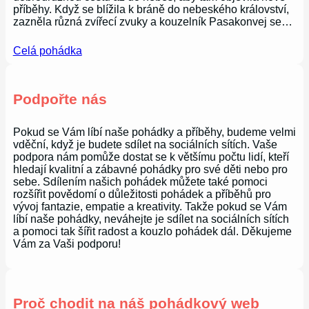
příběhy. Když se blížila k bráně do nebeského království,
zazněla různá zvířecí zvuky a kouzelník Pasakonvej se…
Celá pohádka
Podpořte nás
Pokud se Vám líbí naše pohádky a příběhy, budeme velmi
vděční, když je budete sdílet na sociálních sítích. Vaše
podpora nám pomůže dostat se k většímu počtu lidí, kteří
hledají kvalitní a zábavné pohádky pro své děti nebo pro
sebe. Sdílením našich pohádek můžete také pomoci
rozšířit povědomí o důležitosti pohádek a příběhů pro
vývoj fantazie, empatie a kreativity. Takže pokud se Vám
líbí naše pohádky, neváhejte je sdílet na sociálních sítích
a pomoci tak šířit radost a kouzlo pohádek dál. Děkujeme
Vám za Vaši podporu!
Proč chodit na náš pohádkový web