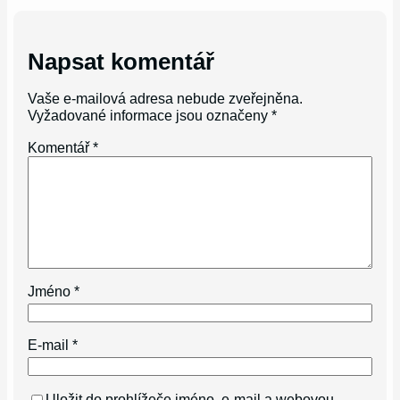
Napsat komentář
Vaše e-mailová adresa nebude zveřejněna.
Vyžadované informace jsou označeny
*
Komentář
*
Jméno
*
E-mail
*
Uložit do prohlížeče jméno, e-mail a webovou