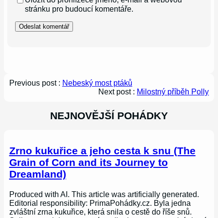
stránku pro budoucí komentáře.
Previous post :
Nebeský most ptáků
Next post :
Milostný příběh Polly
NEJNOVĚJŠÍ POHÁDKY
Zrno kukuřice a jeho cesta k snu (The
Grain of Corn and its Journey to
Dreamland)
Produced with AI. This article was artificially generated.
Editorial responsibility: PrimaPohádky.cz. Byla jedna
zvláštní zrna kukuřice, která snila o cestě do říše snů.