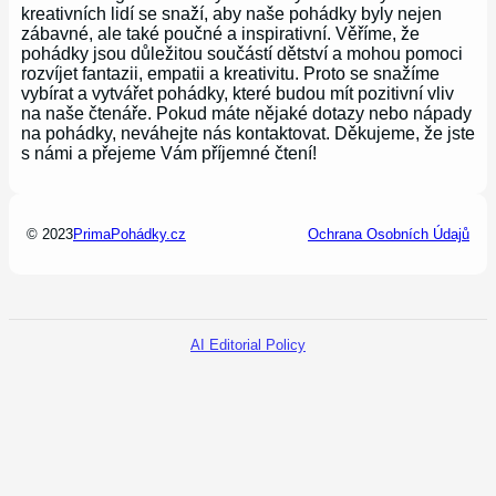
kreativních lidí se snaží, aby naše pohádky byly nejen
zábavné, ale také poučné a inspirativní. Věříme, že
pohádky jsou důležitou součástí dětství a mohou pomoci
rozvíjet fantazii, empatii a kreativitu. Proto se snažíme
vybírat a vytvářet pohádky, které budou mít pozitivní vliv
na naše čtenáře. Pokud máte nějaké dotazy nebo nápady
na pohádky, neváhejte nás kontaktovat. Děkujeme, že jste
s námi a přejeme Vám příjemné čtení!
© 2023
PrimaPohádky.cz
Ochrana Osobních Údajů
AI Editorial Policy