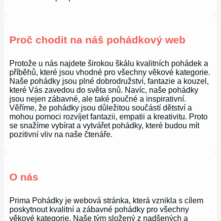
Proč chodit na náš pohádkový web
Protože u nás najdete širokou škálu kvalitních pohádek a
příběhů, které jsou vhodné pro všechny věkové kategorie.
Naše pohádky jsou plné dobrodružství, fantazie a kouzel,
které Vás zavedou do světa snů. Navíc, naše pohádky
jsou nejen zábavné, ale také poučné a inspirativní.
Věříme, že pohádky jsou důležitou součástí dětství a
mohou pomoci rozvíjet fantazii, empatii a kreativitu. Proto
se snažíme vybírat a vytvářet pohádky, které budou mít
pozitivní vliv na naše čtenáře.
O nás
Prima Pohádky je webová stránka, která vznikla s cílem
poskytnout kvalitní a zábavné pohádky pro všechny
věkové kategorie. Naše tým složený z nadšených a