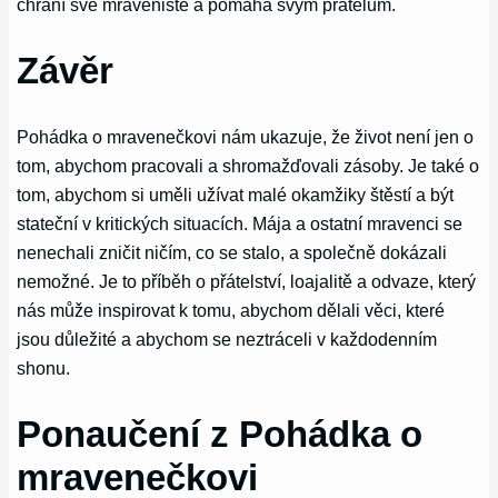
chrání své mraveniště a pomáhá svým přátelům.
Závěr
Pohádka o mravenečkovi nám ukazuje, že život není jen o
tom, abychom pracovali a shromažďovali zásoby. Je také o
tom, abychom si uměli užívat malé okamžiky štěstí a být
stateční v kritických situacích. Mája a ostatní mravenci se
nenechali zničit ničím, co se stalo, a společně dokázali
nemožné. Je to příběh o přátelství, loajalitě a odvaze, který
nás může inspirovat k tomu, abychom dělali věci, které
jsou důležité a abychom se neztráceli v každodenním
shonu.
Ponaučení z Pohádka o
mravenečkovi