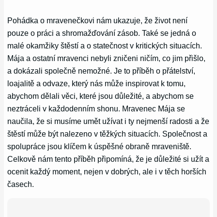
Pohádka o mravenečkovi nám ukazuje, že život není
pouze o práci a shromažďování zásob. Také se jedná o
malé okamžiky štěstí a o statečnost v kritických situacích.
Mája a ostatní mravenci nebyli zničeni ničím, co jim přišlo,
a dokázali společně nemožné. Je to příběh o přátelství,
loajalitě a odvaze, který nás může inspirovat k tomu,
abychom dělali věci, které jsou důležité, a abychom se
neztráceli v každodenním shonu. Mravenec Mája se
naučila, že si musíme umět užívat i ty nejmenší radosti a že
štěstí může být nalezeno v těžkých situacích. Společnost a
spolupráce jsou klíčem k úspěšné obraně mraveniště.
Celkově nám tento příběh připomíná, že je důležité si užít a
ocenit každý moment, nejen v dobrých, ale i v těch horších
časech.