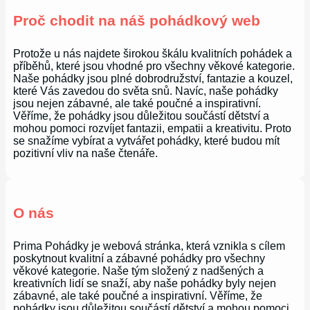
Proč chodit na náš pohádkový web
Protože u nás najdete širokou škálu kvalitních pohádek a
příběhů, které jsou vhodné pro všechny věkové kategorie.
Naše pohádky jsou plné dobrodružství, fantazie a kouzel,
které Vás zavedou do světa snů. Navíc, naše pohádky
jsou nejen zábavné, ale také poučné a inspirativní.
Věříme, že pohádky jsou důležitou součástí dětství a
mohou pomoci rozvíjet fantazii, empatii a kreativitu. Proto
se snažíme vybírat a vytvářet pohádky, které budou mít
pozitivní vliv na naše čtenáře.
O nás
Prima Pohádky je webová stránka, která vznikla s cílem
poskytnout kvalitní a zábavné pohádky pro všechny
věkové kategorie. Naše tým složený z nadšených a
kreativních lidí se snaží, aby naše pohádky byly nejen
zábavné, ale také poučné a inspirativní. Věříme, že
pohádky jsou důležitou součástí dětství a mohou pomoci