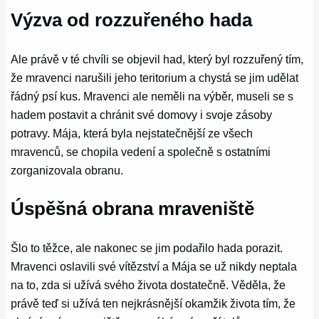
Výzva od rozzuřeného hada
Ale právě v té chvíli se objevil had, který byl rozzuřený tím,
že mravenci narušili jeho teritorium a chystá se jim udělat
řádný psí kus. Mravenci ale neměli na výběr, museli se s
hadem postavit a chránit své domovy i svoje zásoby
potravy. Mája, která byla nejstatečnější ze všech
mravenců, se chopila vedení a společně s ostatními
zorganizovala obranu.
Úspěšná obrana mraveniště
Šlo to těžce, ale nakonec se jim podařilo hada porazit.
Mravenci oslavili své vítězství a Mája se už nikdy neptala
na to, zda si užívá svého života dostatečně. Věděla, že
právě teď si užívá ten nejkrásnější okamžik života tím, že