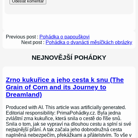
Previous post :
Pohádka o papouškovi
Next post :
Pohádka o dvanácti měsíčkách obrázky
NEJNOVĚJŠÍ POHÁDKY
Zrno kukuřice a jeho cesta k snu (The
Grain of Corn and its Journey to
Dreamland)
Produced with AI. This article was artificially generated.
Editorial responsibility: PrimaPohádky.cz. Byla jedna
zvláštní zrna kukuřice, která snila o cestě do říše snů.
Snila o tom, jak se vypraví na dlouhou cestu a splní si své
nejtajnější přání. A tak začala jeho dobrodružná cesta
naplněná nebezpečím, překážkami a přátelstvím. To vše v