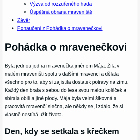
Výzva od rozzuřeného hada
Úspěšná obrana mraveniště
Závěr
Ponaučení z Pohádka o mravenečkovi
Pohádka o mravenečkovi
Byla jednou jedna mravenečka jménem Mája. Žila v
malém mraveništi spolu s dalšími mravenci a dělala
všechno pro to, aby si zajistila dostatek potravy na zimu.
Každý den brala s sebou do lesa svou malou košíček a
sbírala obilí a jiné plody. Mája byla velmi šikovná a
pracovitá mravenčí slečna, ale někdy se jí zdálo, že si
vlastně nestíhá užít života.
Den, kdy se setkala s křečkem