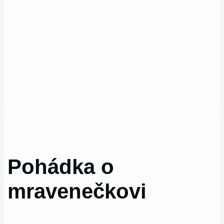
Pohádka o
mravenečkovi