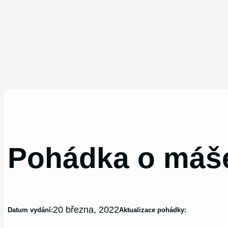
Pohádka o máš
20 března, 2022
Datum vydání:
Aktualizace pohádky: