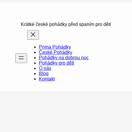
Krátké české pohádky před spaním pro děti
Prima Pohádky
České Pohádky
Pohádky na dobrou noc
Pohádky pro děti
O nás
Blog
Kontakt