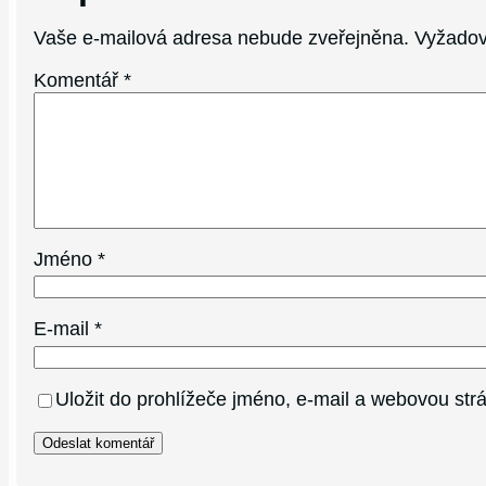
Vaše e-mailová adresa nebude zveřejněna.
Vyžadov
Komentář
*
Jméno
*
E-mail
*
Uložit do prohlížeče jméno, e-mail a webovou st