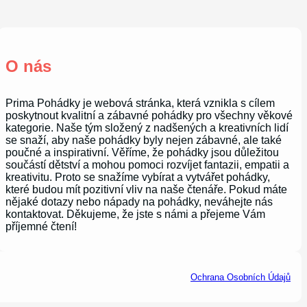
O nás
Prima Pohádky je webová stránka, která vznikla s cílem
poskytnout kvalitní a zábavné pohádky pro všechny věkové
kategorie. Naše tým složený z nadšených a kreativních lidí
se snaží, aby naše pohádky byly nejen zábavné, ale také
poučné a inspirativní. Věříme, že pohádky jsou důležitou
součástí dětství a mohou pomoci rozvíjet fantazii, empatii a
kreativitu. Proto se snažíme vybírat a vytvářet pohádky,
které budou mít pozitivní vliv na naše čtenáře. Pokud máte
nějaké dotazy nebo nápady na pohádky, neváhejte nás
kontaktovat. Děkujeme, že jste s námi a přejeme Vám
příjemné čtení!
Ochrana Osobních Údajů