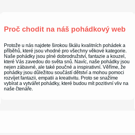
Proč chodit na náš pohádkový web
Protože u nás najdete širokou škálu kvalitních pohádek a
příběhů, které jsou vhodné pro všechny věkové kategorie.
Naše pohádky jsou plné dobrodružství, fantazie a kouzel,
které Vás zavedou do světa snů. Navíc, naše pohádky jsou
nejen zábavné, ale také poučné a inspirativní. Věříme, že
pohádky jsou důležitou součástí dětství a mohou pomoci
rozvíjet fantazii, empatii a kreativitu. Proto se snažíme
vybírat a vytvářet pohádky, které budou mít pozitivní vliv na
naše čtenáře.