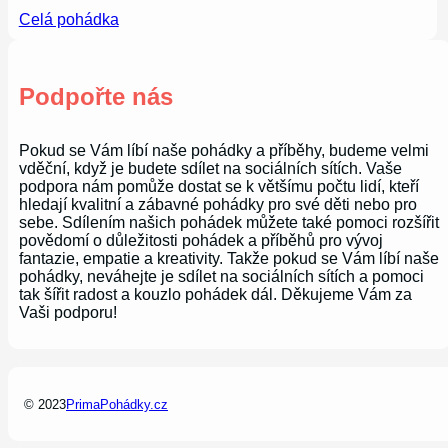
Celá pohádka
Podpořte nás
Pokud se Vám líbí naše pohádky a příběhy, budeme velmi
vděční, když je budete sdílet na sociálních sítích. Vaše
podpora nám pomůže dostat se k většímu počtu lidí, kteří
hledají kvalitní a zábavné pohádky pro své děti nebo pro
sebe. Sdílením našich pohádek můžete také pomoci rozšířit
povědomí o důležitosti pohádek a příběhů pro vývoj
fantazie, empatie a kreativity. Takže pokud se Vám líbí naše
pohádky, neváhejte je sdílet na sociálních sítích a pomoci
tak šířit radost a kouzlo pohádek dál. Děkujeme Vám za
Vaši podporu!
© 2023
PrimaPohádky.cz