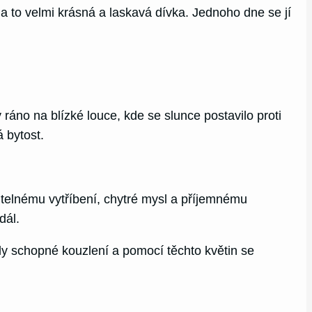
a to velmi krásná a laskavá dívka. Jednoho dne se jí
ráno na blízké louce, kde se slunce postavilo proti
 bytost.
itelnému vytříbení, chytré mysl a příjemnému
dál.
yly schopné kouzlení a pomocí těchto květin se