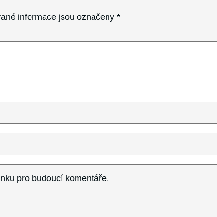
ané informace jsou označeny
*
ránku pro budoucí komentáře.