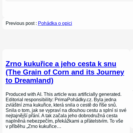
Previous post :
Pohádka o opici
Zrno kukuřice a jeho cesta k snu
(The Grain of Corn and its Journey
to Dreamland)
Produced with AI. This article was artificially generated.
Editorial responsibility: PrimaPohádky.cz. Byla jedna
zvláštní zrna kukuřice, která snila o cestě do říše snů.
Snila o tom, jak se vypraví na dlouhou cestu a splní si své
nejtajnější přání. A tak začala jeho dobrodružná cesta
naplněná nebezpečím, překážkami a přátelstvím. To vše
v příběhu „Zrno kukuřice…