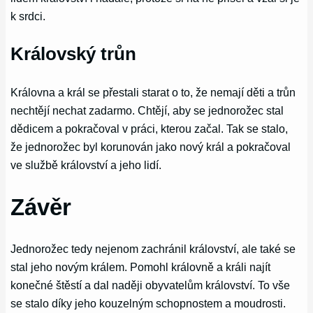
k srdci.
Královský trůn
Královna a král se přestali starat o to, že nemají děti a trůn
nechtějí nechat zadarmo. Chtějí, aby se jednorožec stal
dědicem a pokračoval v práci, kterou začal. Tak se stalo,
že jednorožec byl korunován jako nový král a pokračoval
ve službě království a jeho lidí.
Závěr
Jednorožec tedy nejenom zachránil království, ale také se
stal jeho novým králem. Pomohl královně a králi najít
konečné štěstí a dal naději obyvatelům království. To vše
se stalo díky jeho kouzelným schopnostem a moudrosti.