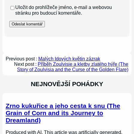
Uložit do prohlížeče jméno, e-mail a webovou
stránku pro budoucí komentáře.
Previous post :
Malých Idových květin zázrak
Next post :
Příběh Zoulvisie a kletby zlatého hýře (The
Story of Zoulvisia and the Curse of the Golden Flare)
NEJNOVĚJŠÍ POHÁDKY
Zrno kukuřice a jeho cesta k snu (The
Grain of Corn and its Journey to
Dreamland)
Produced with AI. This article was artificially generated.