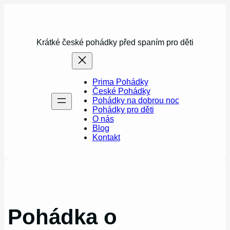
Přeskočit
na
obsah
Krátké české pohádky před spaním pro děti
Prima Pohádky
České Pohádky
Pohádky na dobrou noc
Pohádky pro děti
O nás
Blog
Kontakt
Pohádka o