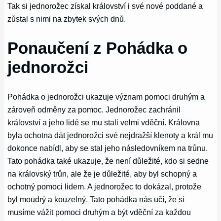
Tak si jednorožec získal království i své nové poddané a
zůstal s nimi na zbytek svých dnů.
Ponaučení z Pohádka o
jednorožci
Pohádka o jednorožci ukazuje význam pomoci druhým a
zároveň odměny za pomoc. Jednorožec zachránil
království a jeho lidé se mu stali velmi vděční. Královna
byla ochotna dát jednorožci své nejdražší klenoty a král mu
dokonce nabídl, aby se stal jeho následovníkem na trůnu.
Tato pohádka také ukazuje, že není důležité, kdo si sedne
na královský trůn, ale že je důležité, aby byl schopný a
ochotný pomoci lidem. A jednorožec to dokázal, protože
byl moudrý a kouzelný. Tato pohádka nás učí, že si
musíme vážit pomoci druhým a být vděční za každou