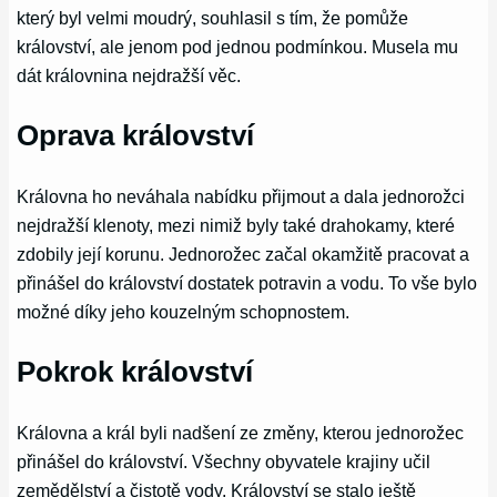
který byl velmi moudrý, souhlasil s tím, že pomůže
království, ale jenom pod jednou podmínkou. Musela mu
dát královnina nejdražší věc.
Oprava království
Královna ho neváhala nabídku přijmout a dala jednorožci
nejdražší klenoty, mezi nimiž byly také drahokamy, které
zdobily její korunu. Jednorožec začal okamžitě pracovat a
přinášel do království dostatek potravin a vodu. To vše bylo
možné díky jeho kouzelným schopnostem.
Pokrok království
Královna a král byli nadšení ze změny, kterou jednorožec
přinášel do království. Všechny obyvatele krajiny učil
zemědělství a čistotě vody. Království se stalo ještě