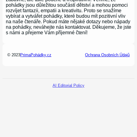
pohádky jsou důležitou součástí dětství a mohou pomoci
rozvíjet fantazii, empatii a kreativitu. Proto se snažíme
vybírat a vytvářet pohádky, které budou mít pozitivní vliv
na naše čtenáře. Pokud máte nějaké dotazy nebo nápady
na pohádky, neváhejte nás kontaktovat. Děkujeme, že jste
s námi a přejeme Vám příjemné čtení!
© 2023
PrimaPohádky.cz
Ochrana Osobních Údajů
AI Editorial Policy