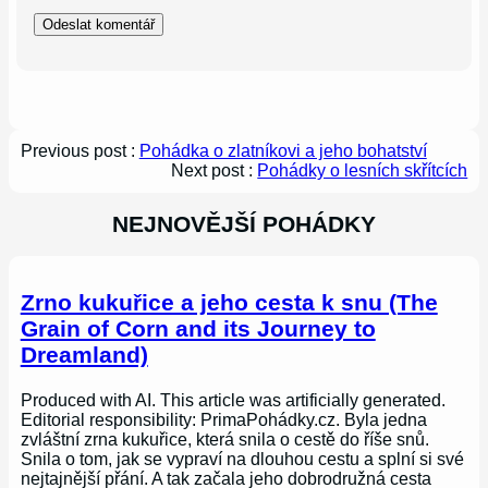
Previous post :
Pohádka o zlatníkovi a jeho bohatství
Next post :
Pohádky o lesních skřítcích
NEJNOVĚJŠÍ POHÁDKY
Zrno kukuřice a jeho cesta k snu (The
Grain of Corn and its Journey to
Dreamland)
Produced with AI. This article was artificially generated.
Editorial responsibility: PrimaPohádky.cz. Byla jedna
zvláštní zrna kukuřice, která snila o cestě do říše snů.
Snila o tom, jak se vypraví na dlouhou cestu a splní si své
nejtajnější přání. A tak začala jeho dobrodružná cesta