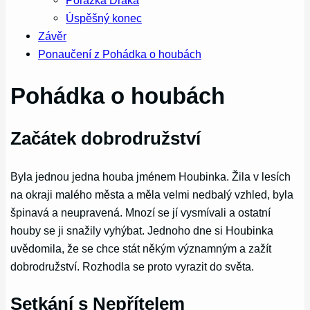
Porážka Draka
Úspěšný konec
Závěr
Ponaučení z Pohádka o houbách
Pohádka o houbách
Začátek dobrodružství
Byla jednou jedna houba jménem Houbinka. Žila v lesích
na okraji malého města a měla velmi nedbalý vzhled, byla
špinavá a neupravená. Mnozí se jí vysmívali a ostatní
houby se ji snažily vyhýbat. Jednoho dne si Houbinka
uvědomila, že se chce stát někým významným a zažít
dobrodružství. Rozhodla se proto vyrazit do světa.
Setkání s Nepřítelem