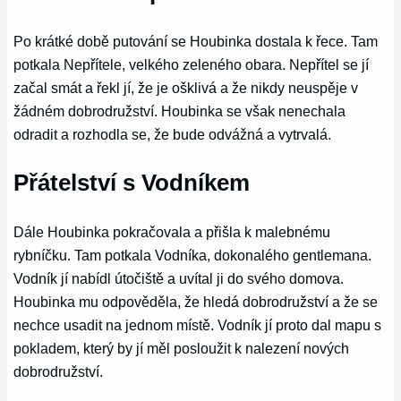
Po krátké době putování se Houbinka dostala k řece. Tam
potkala Nepřítele, velkého zeleného obara. Nepřítel se jí
začal smát a řekl jí, že je ošklivá a že nikdy neuspěje v
žádném dobrodružství. Houbinka se však nenechala
odradit a rozhodla se, že bude odvážná a vytrvalá.
Přátelství s Vodníkem
Dále Houbinka pokračovala a přišla k malebnému
rybníčku. Tam potkala Vodníka, dokonalého gentlemana.
Vodník jí nabídl útočiště a uvítal ji do svého domova.
Houbinka mu odpověděla, že hledá dobrodružství a že se
nechce usadit na jednom místě. Vodník jí proto dal mapu s
pokladem, který by jí měl posloužit k nalezení nových
dobrodružství.