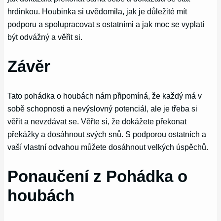
hrdinkou. Houbinka si uvědomila, jak je důležité mít
podporu a spolupracovat s ostatními a jak moc se vyplatí
být odvážný a věřit si.
Závěr
Tato pohádka o houbách nám připomíná, že každý má v
sobě schopnosti a nevýslovný potenciál, ale je třeba si
věřit a nevzdávat se. Věřte si, že dokážete překonat
překážky a dosáhnout svých snů. S podporou ostatních a
vaší vlastní odvahou můžete dosáhnout velkých úspěchů.
Ponaučení z Pohádka o
houbách