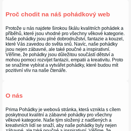
Proč chodit na náš pohádkový web
Protože u nás najdete širokou škálu kvalitních pohádek a
příběhů, které jsou vhodné pro všechny věkové kategorie.
Naše pohádky jsou plné dobrodružství, fantazie a kouzel,
které Vás zavedou do světa snů. Navíc, naše pohádky
jsou nejen zábavné, ale také poučné a inspirativní.
Věříme, že pohádky jsou důležitou součástí dětství a
mohou pomoci rozvíjet fantazii, empatii a kreativitu. Proto
se snažíme vybírat a vytvářet pohádky, které budou mít
pozitivní vliv na naše čtenáře.
O nás
Prima Pohádky je webová stránka, která vznikla s cílem
poskytnout kvalitní a zábavné pohádky pro všechny
věkové kategorie. Naše tým složený z nadšených a
kreativních lidí se snaží, aby naše pohádky byly nejen
zábavné, ale také poučné a inspirativní. Věříme, že