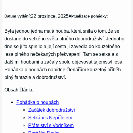
22 prosince, 2025
Datum vydání:
Aktualizace pohádky:
Byla jednou jedna malá houba, která snila o tom, že se
dostane do velkého světa plného dobrodružství. Jednoho
dne se jí to splnilo a její cesta ji zavedla do kouzelného
lesa plného nečekaných překvapení. Tam se setkala s
dalšími houbami a začaly spolu objevovat tajemství lesa.
Pohádka o houbách nabídne čtenářům kouzelný příběh
plný fantazie a dobrodružství.
Obsah článku
Pohádka o houbách
Začátek dobrodružství
Setkání s Nepřítelem
Přátelství s Vodníkem