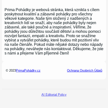
Prima Pohádky je webová stránka, která vznikla s cílem
poskytnout kvalitní a zábavné pohádky pro všechny
věkové kategorie. Naše tým složený z nadšených a
kreativních lidí se snaží, aby naše pohádky byly nejen
zábavné, ale také poučné a inspirativní. Věříme, že
pohádky jsou důležitou součástí dětství a mohou pomoci
rozvíjet fantazii, empatii a kreativitu. Proto se snažíme
vybírat a vytvářet pohádky, které budou mít pozitivní vliv
na naše čtenáře. Pokud máte nějaké dotazy nebo nápady
na pohádky, neváhejte nás kontaktovat. Děkujeme, že jste
s námi a přejeme Vám příjemné čtení!
© 2023
PrimaPohádky.cz
Ochrana Osobních Údajů
AI Editorial Policy