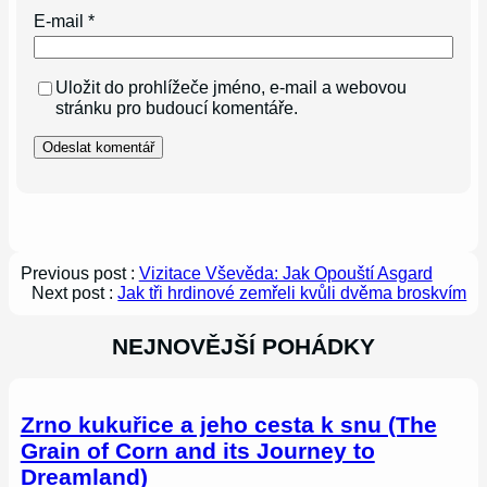
E-mail
*
Uložit do prohlížeče jméno, e-mail a webovou
stránku pro budoucí komentáře.
Previous post :
Vizitace Vševěda: Jak Opouští Asgard
Next post :
Jak tři hrdinové zemřeli kvůli dvěma broskvím
NEJNOVĚJŠÍ POHÁDKY
Zrno kukuřice a jeho cesta k snu (The
Grain of Corn and its Journey to
Dreamland)