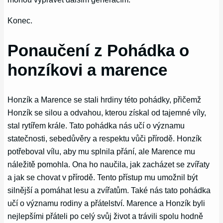
Konec.
Ponaučení z Pohádka o
honzíkovi a marence
Honzík a Marence se stali hrdiny této pohádky, přičemž
Honzík se silou a odvahou, kterou získal od tajemné víly,
stal rytířem krále. Tato pohádka nás učí o významu
statečnosti, sebedůvěry a respektu vůči přírodě. Honzík
potřeboval vílu, aby mu splnila přání, ale Marence mu
náležitě pomohla. Ona ho naučila, jak zacházet se zvířaty
a jak se chovat v přírodě. Tento přístup mu umožnil být
silnější a pomáhat lesu a zvířatům. Také nás tato pohádka
učí o významu rodiny a přátelství. Marence a Honzík byli
nejlepšími přáteli po celý svůj život a trávili spolu hodně