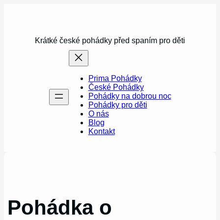
Přeskočit
na
obsah
Krátké české pohádky před spaním pro děti
Prima Pohádky
České Pohádky
Pohádky na dobrou noc
Pohádky pro děti
O nás
Blog
Kontakt
Pohádka o