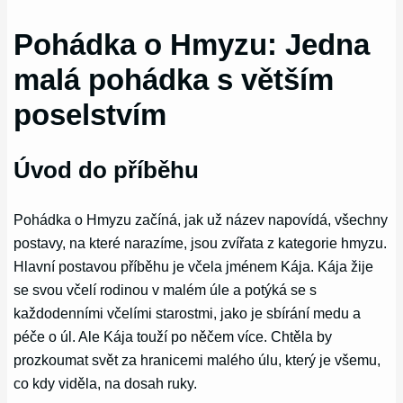
Pohádka o Hmyzu: Jedna
malá pohádka s větším
poselstvím
Úvod do příběhu
Pohádka o Hmyzu začíná, jak už název napovídá, všechny
postavy, na které narazíme, jsou zvířata z kategorie hmyzu.
Hlavní postavou příběhu je včela jménem Kája. Kája žije
se svou včelí rodinou v malém úle a potýká se s
každodenními včelími starostmi, jako je sbírání medu a
péče o úl. Ale Kája touží po něčem více. Chtěla by
prozkoumat svět za hranicemi malého úlu, který je všemu,
co kdy viděla, na dosah ruky.