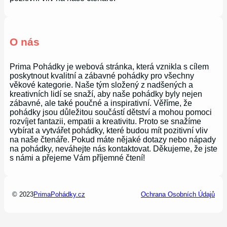
O nás
Prima Pohádky je webová stránka, která vznikla s cílem
poskytnout kvalitní a zábavné pohádky pro všechny
věkové kategorie. Naše tým složený z nadšených a
kreativních lidí se snaží, aby naše pohádky byly nejen
zábavné, ale také poučné a inspirativní. Věříme, že
pohádky jsou důležitou součástí dětství a mohou pomoci
rozvíjet fantazii, empatii a kreativitu. Proto se snažíme
vybírat a vytvářet pohádky, které budou mít pozitivní vliv
na naše čtenáře. Pokud máte nějaké dotazy nebo nápady
na pohádky, neváhejte nás kontaktovat. Děkujeme, že jste
s námi a přejeme Vám příjemné čtení!
© 2023
PrimaPohádky.cz
Ochrana Osobních Údajů