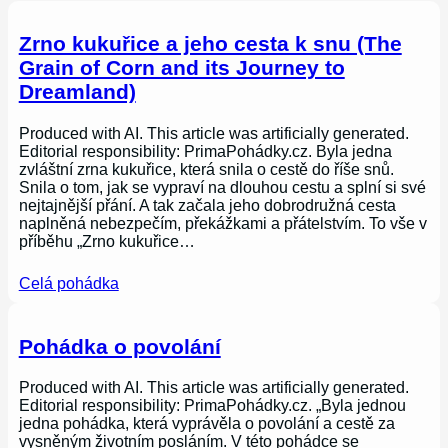
Zrno kukuřice a jeho cesta k snu (The
Grain of Corn and its Journey to
Dreamland)
Produced with AI. This article was artificially generated.
Editorial responsibility: PrimaPohádky.cz. Byla jedna
zvláštní zrna kukuřice, která snila o cestě do říše snů.
Snila o tom, jak se vypraví na dlouhou cestu a splní si své
nejtajnější přání. A tak začala jeho dobrodružná cesta
naplněná nebezpečím, překážkami a přátelstvím. To vše v
příběhu „Zrno kukuřice…
Celá pohádka
Pohádka o povolání
Produced with AI. This article was artificially generated.
Editorial responsibility: PrimaPohádky.cz. „Byla jednou
jedna pohádka, která vyprávěla o povolání a cestě za
vysněným životním posláním. V této pohádce se