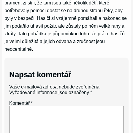
pramen, zjistili, že tam jsou také několik dětí, které
potřebovaly pomoci dostat se na druhou stranu řeky, aby
byly v bezpečí. Hasiči si vzájemně pomáhali a nakonec se
jim podařilo uhasit požár, ale zůstaly po něm velké rány a
ztráty. Tato pohádka je připomínkou toho, že práce hasičů
je velmi důležitá a jejich odvaha a zručnost jsou
neocenitelné.
Napsat komentář
Vaše e-mailová adresa nebude zveřejněna.
Vyžadované informace jsou označeny
*
Komentář
*