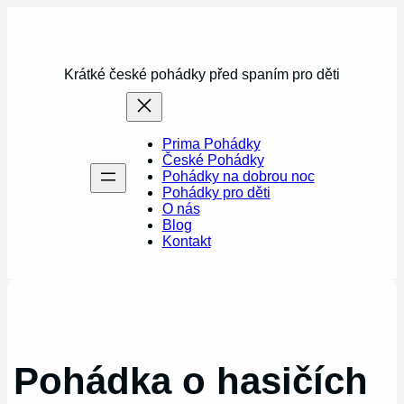
Přeskočit
na
obsah
Krátké české pohádky před spaním pro děti
Prima Pohádky
České Pohádky
Pohádky na dobrou noc
Pohádky pro děti
O nás
Blog
Kontakt
Pohádka o hasičích