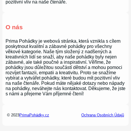
pozitivní vliv na naše čtenáře.
O nás
Prima Pohádky je webová stránka, která vznikla s cílem
poskytnout kvalitní a zábavné pohádky pro všechny
věkové kategorie. Naše tým složený z nadšených a
kreativních lidí se snaží, aby naše pohádky byly nejen
zábavné, ale také poučné a inspirativní. Věříme, že
pohádky jsou důležitou součástí dětství a mohou pomoci
rozvíjet fantazii, empatii a kreativitu. Proto se snažíme
vybírat a vytvářet pohádky, které budou mít pozitivní vliv
na naše čtenáře. Pokud máte nějaké dotazy nebo nápady
na pohádky, neváhejte nás kontaktovat. Děkujeme, že jste
s námi a přejeme Vám příjemné čtení!
© 2023
PrimaPohádky.cz
Ochrana Osobních Údajů