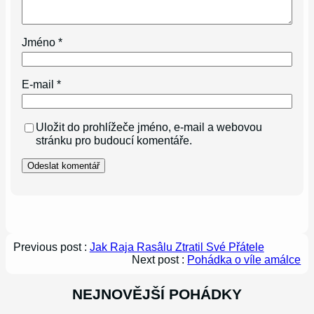
Jméno
*
E-mail
*
Uložit do prohlížeče jméno, e-mail a webovou
stránku pro budoucí komentáře.
Previous post :
Jak Raja Rasâlu Ztratil Své Přátele
Next post :
Pohádka o víle amálce
NEJNOVĚJŠÍ POHÁDKY