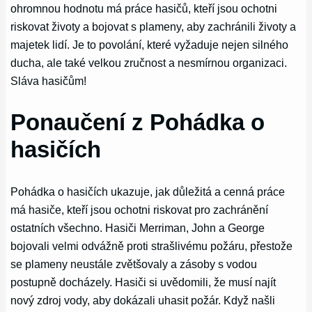
ohromnou hodnotu má práce hasičů, kteří jsou ochotni
riskovat životy a bojovat s plameny, aby zachránili životy a
majetek lidí. Je to povolání, které vyžaduje nejen silného
ducha, ale také velkou zručnost a nesmírnou organizaci.
Sláva hasičům!
Ponaučení z Pohádka o
hasičích
Pohádka o hasičích ukazuje, jak důležitá a cenná práce
má hasiče, kteří jsou ochotni riskovat pro zachránění
ostatních všechno. Hasiči Merriman, John a George
bojovali velmi odvážně proti strašlivému požáru, přestože
se plameny neustále zvětšovaly a zásoby s vodou
postupně docházely. Hasiči si uvědomili, že musí najít
nový zdroj vody, aby dokázali uhasit požár. Když našli