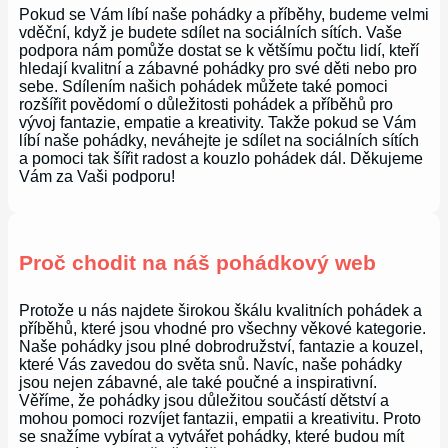
Pokud se Vám líbí naše pohádky a příběhy, budeme velmi
vděční, když je budete sdílet na sociálních sítích. Vaše
podpora nám pomůže dostat se k většímu počtu lidí, kteří
hledají kvalitní a zábavné pohádky pro své děti nebo pro
sebe. Sdílením našich pohádek můžete také pomoci
rozšířit povědomí o důležitosti pohádek a příběhů pro
vývoj fantazie, empatie a kreativity. Takže pokud se Vám
líbí naše pohádky, neváhejte je sdílet na sociálních sítích
a pomoci tak šířit radost a kouzlo pohádek dál. Děkujeme
Vám za Vaši podporu!
Proč chodit na náš pohádkový web
Protože u nás najdete širokou škálu kvalitních pohádek a
příběhů, které jsou vhodné pro všechny věkové kategorie.
Naše pohádky jsou plné dobrodružství, fantazie a kouzel,
které Vás zavedou do světa snů. Navíc, naše pohádky
jsou nejen zábavné, ale také poučné a inspirativní.
Věříme, že pohádky jsou důležitou součástí dětství a
mohou pomoci rozvíjet fantazii, empatii a kreativitu. Proto
se snažíme vybírat a vytvářet pohádky, které budou mít