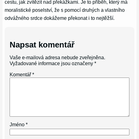
cestu, jak zvítězit nad překážkami. Je to příběh, který má
moralistické poselství, že s pomocí druhých a vlastního
odvážného srdce dokážeme překonat i to nejtěžší.
Napsat komentář
Vaše e-mailová adresa nebude zveřejněna.
Vyžadované informace jsou označeny
*
Komentář
*
Jméno
*