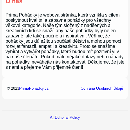
O nás
Prima Pohádky je webová stránka, která vznikla s cílem
poskytnout kvalitní a zábavné pohádky pro všechny
věkové kategorie. Naše tým složený z nadšených a
kreativních lidí se snaží, aby naše pohádky byly nejen
zábavné, ale také poučné a inspirativní. Věříme, že
pohádky jsou důležitou součástí dětství a mohou pomoci
rozvíjet fantazii, empatii a kreativitu. Proto se snažíme
vybírat a vytvářet pohádky, které budou mít pozitivní vliv
na naše čtenáře. Pokud máte nějaké dotazy nebo nápady
na pohádky, neváhejte nás kontaktovat. Děkujeme, že jste
s námi a přejeme Vám příjemné čtení!
© 2023
PrimaPohádky.cz
Ochrana Osobních Údajů
AI Editorial Policy