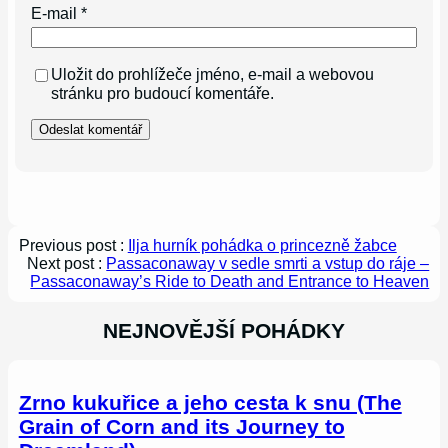
E-mail
*
Uložit do prohlížeče jméno, e-mail a webovou
stránku pro budoucí komentáře.
Previous post :
Ilja hurník pohádka o princezně žabce
Next post :
Passaconaway v sedle smrti a vstup do ráje –
Passaconaway’s Ride to Death and Entrance to Heaven
NEJNOVĚJŠÍ POHÁDKY
Zrno kukuřice a jeho cesta k snu (The
Grain of Corn and its Journey to