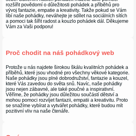
rozšířit povědomí o důležitosti pohádek a příběhů pro
vývoj fantazie, empatie a kreativity. Takže pokud se Vám
líbí naše pohádky, neváhejte je sdílet na sociálních sítích
a pomoci tak šířit radost a kouzlo pohádek dál. Děkujeme
Vám za Vaši podporu!
Proč chodit na náš pohádkový web
Protože u nás najdete širokou škálu kvalitních pohádek a
příběhů, které jsou vhodné pro všechny věkové kategorie.
Naše pohádky jsou plné dobrodružství, fantazie a kouzel,
které Vás zavedou do světa snů. Navíc, naše pohádky
jsou nejen zábavné, ale také poučné a inspirativní.
Věříme, že pohádky jsou důležitou součástí dětství a
mohou pomoci rozvíjet fantazii, empatii a kreativitu. Proto
se snažíme vybírat a vytvářet pohádky, které budou mít
pozitivní vliv na naše čtenáře.