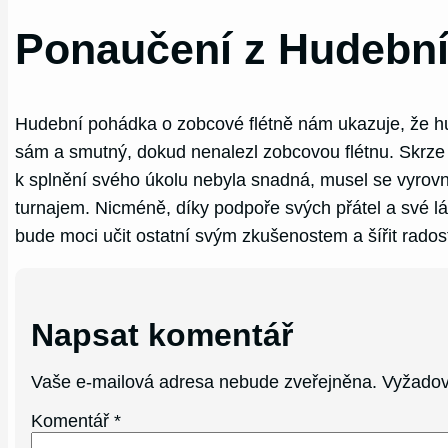
Ponaučení z Hudební
Hudební pohádka o zobcové flétně nám ukazuje, že hudba
sám a smutný, dokud nenalezl zobcovou flétnu. Skrze hu
k splnění svého úkolu nebyla snadná, musel se vyrov
turnajem. Nicméně, díky podpoře svých přátel a své lá
bude moci učit ostatní svým zkušenostem a šířit rados
Napsat komentář
Vaše e-mailová adresa nebude zveřejněna.
Vyžadov
Komentář
*