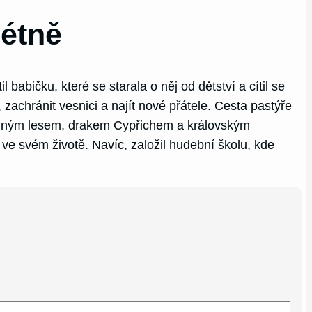
létně
abičku, které se starala o něj od dětství a cítil se
zachránit vesnici a najít nové přátele. Cesta pastýře
Temným lesem, drakem Cypřichem a královským
ve svém životě. Navíc, založil hudební školu, kde