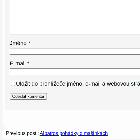
Jméno
*
E-mail
*
Uložit do prohlížeče jméno, e-mail a webovou st
Previous post :
Albatros pohádky o mašinkách