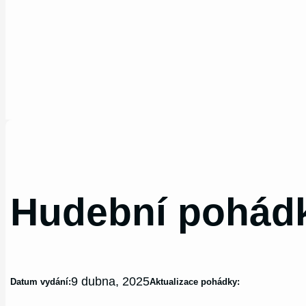
Hudební pohádk
9 dubna, 2025
Datum vydání:
Aktualizace pohádky: