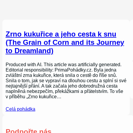
Zrno kukuřice a jeho cesta k snu
(The Grain of Corn and its Journey
to Dreamland)
Produced with AI. This article was artificially generated.
Editorial responsibility: PrimaPohádky.cz. Byla jedna
zvláštní zrna kukuřice, která snila o cestě do říše snů.
Snila o tom, jak se vypraví na dlouhou cestu a splní si své
nejtajnější přání. A tak začala jeho dobrodružná cesta
naplněná nebezpečím, překážkami a přátelstvím. To vše
v příběhu „Zrno kukuřice…
Celá pohádka
Podpořte nás