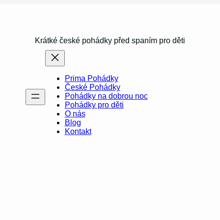
Krátké české pohádky před spaním pro děti
Prima Pohádky
České Pohádky
Pohádky na dobrou noc
Pohádky pro děti
O nás
Blog
Kontakt