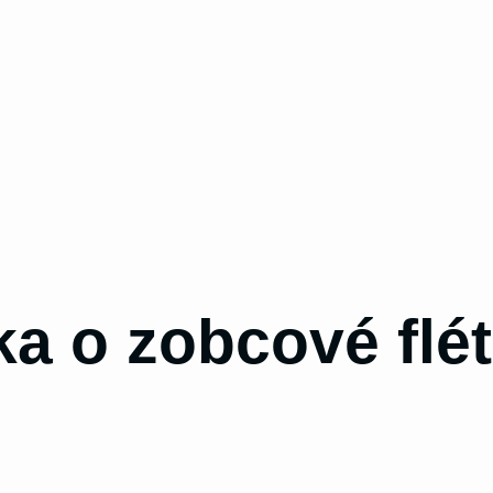
a o zobcové flé