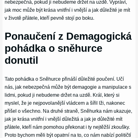
nebezpečná, pokud ji nebudeme držet na uzdě. Vypráví,
jak moc může být krása vnitřní i vnější a jak důležité je mít
v životě přátele, kteří pevně stojí po boku.
Ponaučení z Demagogická
pohádka o sněhurce
donutil
Tato pohádka o Sněhurce přináší důležité poučení. Učí
nás, jak nebezpečná může být demagogie a manipulace s
lidmi, pokud ji nebudeme držet na uzdě. Král, který si
myslel, že je nejpovolanější vládcem a šířil lži, nakonec
přišel o všechno. Na druhé straně, Sněhurka nám ukazuje,
jak je krása vnitřní i vnější důležitá a jak je důležité mít
přátele, kteří nám pomohou překonat i ty nejtěžší zkoušky.
Proto bychom měli být opatrní na to, co nám nabízí političtí