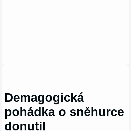
Demagogická
pohádka o sněhurce
donutil