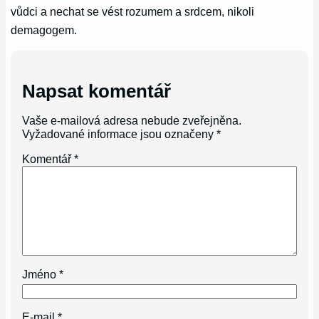
vůdci a nechat se vést rozumem a srdcem, nikoli
demagogem.
Napsat komentář
Vaše e-mailová adresa nebude zveřejněna.
Vyžadované informace jsou označeny
*
Komentář
*
Jméno
*
E-mail
*