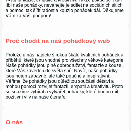
líbí naše pohádky, neváhejte je sdílet na sociálních sítích
a pomoci tak šířit radost a kouzlo pohádek dál. Děkujeme
Vám za Vaši podporu!
Proč chodit na náš pohádkový web
Protože u nás najdete širokou škálu kvalitních pohádek a
příběhů, které jsou vhodné pro všechny věkové kategorie.
Naše pohádky jsou plné dobrodružství, fantazie a kouzel,
které Vás zavedou do světa snů. Navíc, naše pohádky
jsou nejen zábavné, ale také poučné a inspirativní.
Věříme, že pohádky jsou důležitou součástí dětství a
mohou pomoci rozvíjet fantazii, empatii a kreativitu. Proto
se snažíme vybírat a vytvářet pohádky, které budou mít
pozitivní vliv na naše čtenáře.
O nás