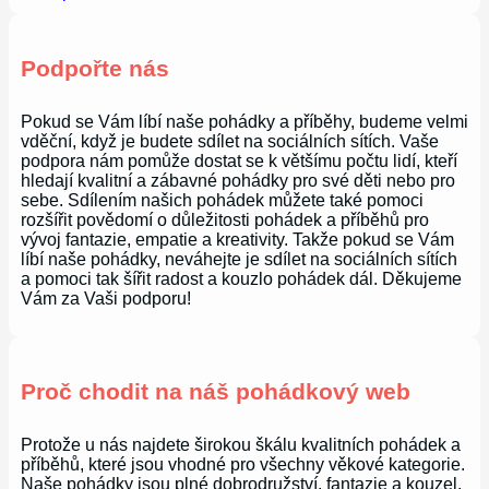
Podpořte nás
Pokud se Vám líbí naše pohádky a příběhy, budeme velmi
vděční, když je budete sdílet na sociálních sítích. Vaše
podpora nám pomůže dostat se k většímu počtu lidí, kteří
hledají kvalitní a zábavné pohádky pro své děti nebo pro
sebe. Sdílením našich pohádek můžete také pomoci
rozšířit povědomí o důležitosti pohádek a příběhů pro
vývoj fantazie, empatie a kreativity. Takže pokud se Vám
líbí naše pohádky, neváhejte je sdílet na sociálních sítích
a pomoci tak šířit radost a kouzlo pohádek dál. Děkujeme
Vám za Vaši podporu!
Proč chodit na náš pohádkový web
Protože u nás najdete širokou škálu kvalitních pohádek a
příběhů, které jsou vhodné pro všechny věkové kategorie.
Naše pohádky jsou plné dobrodružství, fantazie a kouzel,