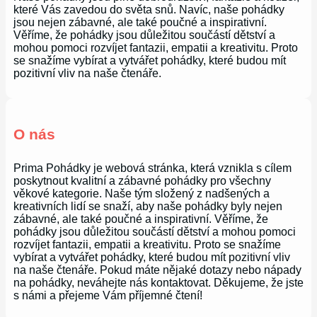
které Vás zavedou do světa snů. Navíc, naše pohádky
jsou nejen zábavné, ale také poučné a inspirativní.
Věříme, že pohádky jsou důležitou součástí dětství a
mohou pomoci rozvíjet fantazii, empatii a kreativitu. Proto
se snažíme vybírat a vytvářet pohádky, které budou mít
pozitivní vliv na naše čtenáře.
O nás
Prima Pohádky je webová stránka, která vznikla s cílem
poskytnout kvalitní a zábavné pohádky pro všechny
věkové kategorie. Naše tým složený z nadšených a
kreativních lidí se snaží, aby naše pohádky byly nejen
zábavné, ale také poučné a inspirativní. Věříme, že
pohádky jsou důležitou součástí dětství a mohou pomoci
rozvíjet fantazii, empatii a kreativitu. Proto se snažíme
vybírat a vytvářet pohádky, které budou mít pozitivní vliv
na naše čtenáře. Pokud máte nějaké dotazy nebo nápady
na pohádky, neváhejte nás kontaktovat. Děkujeme, že jste
s námi a přejeme Vám příjemné čtení!