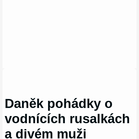
Daněk pohádky o
vodnících rusalkách
a divém muži