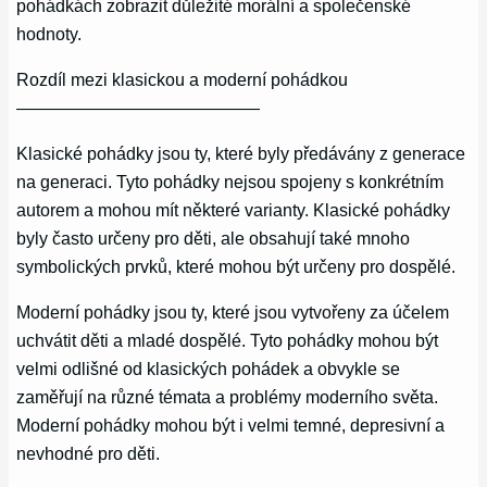
pohádkách zobrazit důležité morální a společenské
hodnoty.
Rozdíl mezi klasickou a moderní pohádkou
——————————————
Klasické pohádky jsou ty, které byly předávány z generace
na generaci. Tyto pohádky nejsou spojeny s konkrétním
autorem a mohou mít některé varianty. Klasické pohádky
byly často určeny pro děti, ale obsahují také mnoho
symbolických prvků, které mohou být určeny pro dospělé.
Moderní pohádky jsou ty, které jsou vytvořeny za účelem
uchvátit děti a mladé dospělé. Tyto pohádky mohou být
velmi odlišné od klasických pohádek a obvykle se
zaměřují na různé témata a problémy moderního světa.
Moderní pohádky mohou být i velmi temné, depresivní a
nevhodné pro děti.