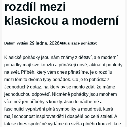
rozdíl mezi
klasickou a moderní
29 ledna, 2026
Datum vydání:
Aktualizace pohádky:
Klasické pohádky jsou nám známy z dětství, ale moderní
pohádky mají své kouzlo a přinášejí nové, aktuální pohledy
na svět. Příběh, který vám dnes přinášíme, je o rozdílu
mezi těmito dvěma typy pohádek. Co je to pohádka?
Jednoduchý dotaz, na který by se mohlo zdát, že máme
jednoduchou odpověď. Nicméně pohádky jsou mnohem
více než jen příběhy s kouzly. Jsou to nádherné a
fascinující vyprávění plná symboliky a moudrosti, která
mají schopnost inspirovat děti i dospělé po celá staletí. A
tak se dnes společně vydáme do světa plného kouzel, kde