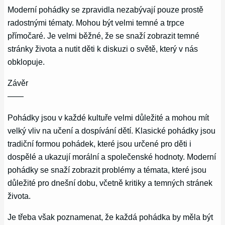
Moderní pohádky se zpravidla nezabývají pouze prostě
radostnými tématy. Mohou být velmi temné a trpce
přímočaré. Je velmi běžné, že se snaží zobrazit temné
stránky života a nutit děti k diskuzi o světě, který v nás
obklopuje.
Závěr
——
Pohádky jsou v každé kultuře velmi důležité a mohou mít
velký vliv na učení a dospívání dětí. Klasické pohádky jsou
tradiční formou pohádek, které jsou určené pro děti i
dospělé a ukazují morální a společenské hodnoty. Moderní
pohádky se snaží zobrazit problémy a témata, které jsou
důležité pro dnešní dobu, včetně kritiky a temných stránek
života.
Je třeba však poznamenat, že každá pohádka by měla být