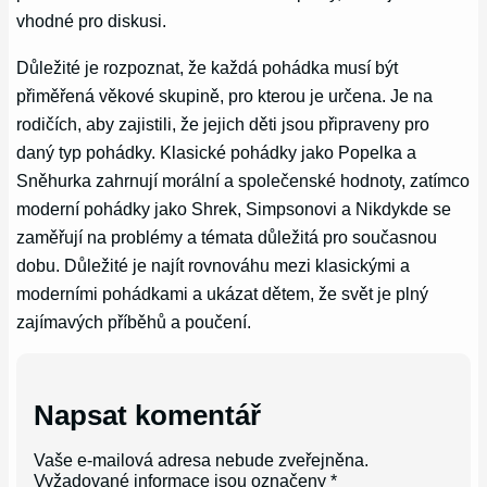
vhodné pro diskusi.
Důležité je rozpoznat, že každá pohádka musí být
přiměřená věkové skupině, pro kterou je určena. Je na
rodičích, aby zajistili, že jejich děti jsou připraveny pro
daný typ pohádky. Klasické pohádky jako Popelka a
Sněhurka zahrnují morální a společenské hodnoty, zatímco
moderní pohádky jako Shrek, Simpsonovi a Nikdykde se
zaměřují na problémy a témata důležitá pro současnou
dobu. Důležité je najít rovnováhu mezi klasickými a
moderními pohádkami a ukázat dětem, že svět je plný
zajímavých příběhů a poučení.
Napsat komentář
Vaše e-mailová adresa nebude zveřejněna.
Vyžadované informace jsou označeny
*