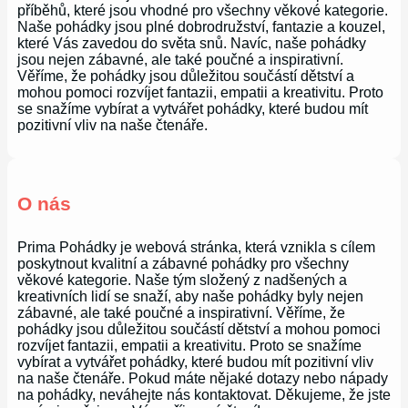
příběhů, které jsou vhodné pro všechny věkové kategorie.
Naše pohádky jsou plné dobrodružství, fantazie a kouzel,
které Vás zavedou do světa snů. Navíc, naše pohádky
jsou nejen zábavné, ale také poučné a inspirativní.
Věříme, že pohádky jsou důležitou součástí dětství a
mohou pomoci rozvíjet fantazii, empatii a kreativitu. Proto
se snažíme vybírat a vytvářet pohádky, které budou mít
pozitivní vliv na naše čtenáře.
O nás
Prima Pohádky je webová stránka, která vznikla s cílem
poskytnout kvalitní a zábavné pohádky pro všechny
věkové kategorie. Naše tým složený z nadšených a
kreativních lidí se snaží, aby naše pohádky byly nejen
zábavné, ale také poučné a inspirativní. Věříme, že
pohádky jsou důležitou součástí dětství a mohou pomoci
rozvíjet fantazii, empatii a kreativitu. Proto se snažíme
vybírat a vytvářet pohádky, které budou mít pozitivní vliv
na naše čtenáře. Pokud máte nějaké dotazy nebo nápady
na pohádky, neváhejte nás kontaktovat. Děkujeme, že jste