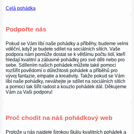
Celá pohádka
Podpořte nás
Pokud se Vám líbí naše pohádky a příběhy, budeme velmi
vděční, když je budete sdílet na sociálních sítích. Vaše
podpora nám pomůže dostat se k většímu počtu lidí, kteří
hledají kvalitní a zábavné pohádky pro své děti nebo pro
sebe. Sdílením našich pohádek můžete také pomoci
rozšířit povědomí o důležitosti pohádek a příběhů pro
vývoj fantazie, empatie a kreativity. Takže pokud se Vám
líbí naše pohádky, neváhejte je sdílet na sociálních sítích
a pomoci tak šířit radost a kouzlo pohádek dál. Děkujeme
Vám za Vaši podporu!
Proč chodit na náš pohádkový web
Protože u nás najdete širokou škálu kvalitních pohádek a