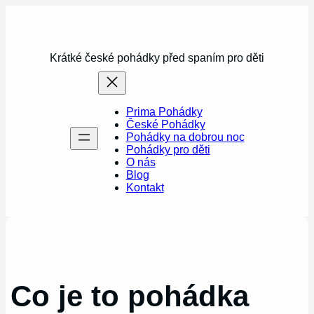
Přeskočit
na
obsah
Krátké české pohádky před spaním pro děti
Prima Pohádky
České Pohádky
Pohádky na dobrou noc
Pohádky pro děti
O nás
Blog
Kontakt
Co je to pohádka