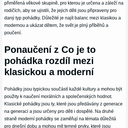
přiměřená věkové skupině, pro kterou je určena a záleží na
rodičích, aby se ujistili, že jejich děti jsou připraveny pro
daný typ pohádky. Důležité je najít balanc mezi klasikou a
modernou a ukázat dětem, že svět je plný příběhů a
poučení.
Ponaučení z Co je to
pohádka rozdíl mezi
klasickou a moderní
Pohádky jsou typickou součástí každé kultury a mohou být
použity k naučení morálních a společenských hodnot.
Klasické pohádky jsou ty, které jsou předávány z generace
na generaci a jsou určeny pro děti i dospělé. Na druhé
straně moderní pohádky se zaměřují na témata důležitá
pro dnešní dobu a mohou mít temné prvky, které jsou