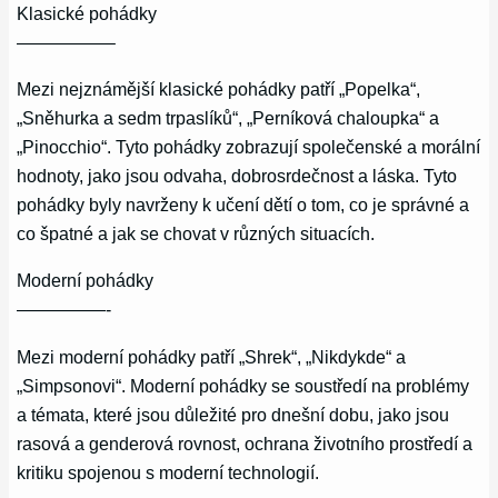
Klasické pohádky
—————–
Mezi nejznámější klasické pohádky patří „Popelka“,
„Sněhurka a sedm trpaslíků“, „Perníková chaloupka“ a
„Pinocchio“. Tyto pohádky zobrazují společenské a morální
hodnoty, jako jsou odvaha, dobrosrdečnost a láska. Tyto
pohádky byly navrženy k učení dětí o tom, co je správné a
co špatné a jak se chovat v různých situacích.
Moderní pohádky
—————-
Mezi moderní pohádky patří „Shrek“, „Nikdykde“ a
„Simpsonovi“. Moderní pohádky se soustředí na problémy
a témata, které jsou důležité pro dnešní dobu, jako jsou
rasová a genderová rovnost, ochrana životního prostředí a
kritiku spojenou s moderní technologií.