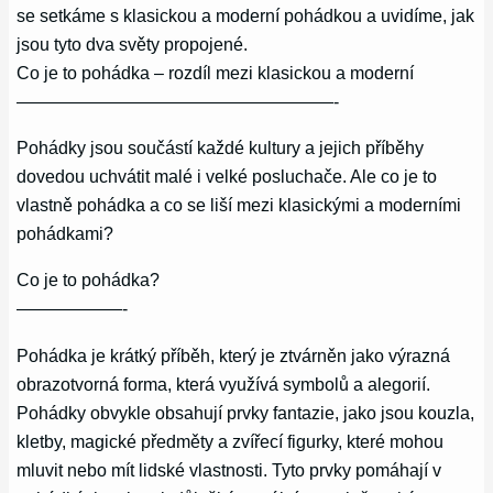
se setkáme s klasickou a moderní pohádkou a uvidíme, jak
jsou tyto dva světy propojené.
Co je to pohádka – rozdíl mezi klasickou a moderní
——————————————————-
Pohádky jsou součástí každé kultury a jejich příběhy
dovedou uchvátit malé i velké posluchače. Ale co je to
vlastně pohádka a co se liší mezi klasickými a moderními
pohádkami?
Co je to pohádka?
——————-
Pohádka je krátký příběh, který je ztvárněn jako výrazná
obrazotvorná forma, která využívá symbolů a alegorií.
Pohádky obvykle obsahují prvky fantazie, jako jsou kouzla,
kletby, magické předměty a zvířecí figurky, které mohou
mluvit nebo mít lidské vlastnosti. Tyto prvky pomáhají v