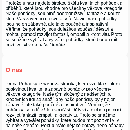
Protože u nás najdete širokou škálu kvalitních pohádek a
příběhů, které jsou vhodné pro všechny věkové kategorie.
Naše pohádky jsou plné dobrodružství, fantazie a kouzel,
které Vás zavedou do světa snů. Navíc, naše pohádky
jsou nejen zábavné, ale také poučné a inspirativní.
Věříme, že pohádky jsou důležitou součástí dětství a
mohou pomoci rozvíjet fantazii, empatii a kreativitu. Proto
se snažíme vybírat a vytvářet pohádky, které budou mít
pozitivní vliv na naše čtenáře.
O nás
Prima Pohádky je webová stránka, která vznikla s cílem
poskytnout kvalitní a zábavné pohádky pro všechny
věkové kategorie. Naše tým složený z nadšených a
kreativních lidí se snaží, aby naše pohádky byly nejen
zábavné, ale také poučné a inspirativní. Věříme, že
pohádky jsou důležitou součástí dětství a mohou pomoci
rozvíjet fantazii, empatii a kreativitu. Proto se snažíme
vybírat a vytvářet pohádky, které budou mít pozitivní vliv
na naše čtenáře. Pokud máte nějaké dotazy nebo nápady