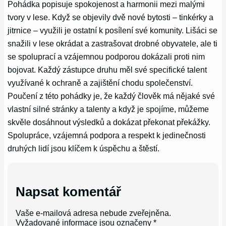
Pohádka popisuje spokojenost a harmonii mezi malými
tvory v lese. Když se objevily dvě nové bytosti – tinkérky a
jitrnice – využili je ostatní k posílení své komunity. Lišáci se
snažili v lese okrádat a zastrašovat drobné obyvatele, ale ti
se spoluprací a vzájemnou podporou dokázali proti nim
bojovat. Každý zástupce druhu měl své specifické talent
využívané k ochraně a zajištění chodu společenství.
Poučení z této pohádky je, že každý člověk má nějaké své
vlastní silné stránky a talenty a když je spojíme, můžeme
skvěle dosáhnout výsledků a dokázat překonat překážky.
Spolupráce, vzájemná podpora a respekt k jedinečnosti
druhých lidí jsou klíčem k úspěchu a štěstí.
Napsat komentář
Vaše e-mailová adresa nebude zveřejněna.
Vyžadované informace jsou označeny
*