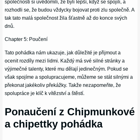
společnosti si uvědomili, že byli lepší, když se spojili, a
rozhodli se, že budou vždycky bojovat proti zlu společně. A
tak tato malá společnost žila šťastně až do konce svých
dnů.
Chapter 5: Poučení
Tato pohádka nám ukazuje, jak důležité je přijmout a
ocenit rozdíly mezi lidmi. Každý má své silné stránky a
výjimečné talenty, které mu dělají jedinečným. Pokud se
však spojíme a spolupracujeme, můžeme se stát silnými a
překonat jakékoliv překážky. Takže nezapomeňte, že
spolupráce je klíč k vítězství a štěstí.
Ponaučení z Chipmunkové
a chipettky pohádka