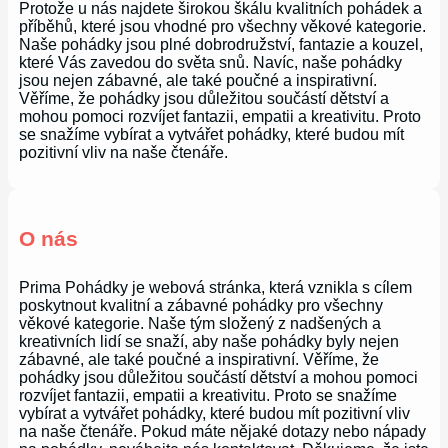
Protože u nás najdete širokou škálu kvalitních pohádek a
příběhů, které jsou vhodné pro všechny věkové kategorie.
Naše pohádky jsou plné dobrodružství, fantazie a kouzel,
které Vás zavedou do světa snů. Navíc, naše pohádky
jsou nejen zábavné, ale také poučné a inspirativní.
Věříme, že pohádky jsou důležitou součástí dětství a
mohou pomoci rozvíjet fantazii, empatii a kreativitu. Proto
se snažíme vybírat a vytvářet pohádky, které budou mít
pozitivní vliv na naše čtenáře.
O nás
Prima Pohádky je webová stránka, která vznikla s cílem
poskytnout kvalitní a zábavné pohádky pro všechny
věkové kategorie. Naše tým složený z nadšených a
kreativních lidí se snaží, aby naše pohádky byly nejen
zábavné, ale také poučné a inspirativní. Věříme, že
pohádky jsou důležitou součástí dětství a mohou pomoci
rozvíjet fantazii, empatii a kreativitu. Proto se snažíme
vybírat a vytvářet pohádky, které budou mít pozitivní vliv
na naše čtenáře. Pokud máte nějaké dotazy nebo nápady