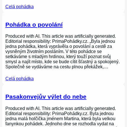
Celá pohádka
Pohádka o povolání
Produced with AI. This article was artificially generated.
Editorial responsibility: PrimaPohádky.cz. „Byla jednou
jedna pohádka, která vyprávěla o povolání a cestě za
vysněným životním posláním. V této pohádce se
setkáváme s mladým hrdinou, který touží poznat svůj
smysl a najít místo, kde se bude cítit šťastný a spokojený.
Společně se vydáváme na cestu plnou překážek,…
Celá pohádka
Pasakonvejův výlet do nebe
Produced with AI. This article was artificially generated.
Editorial responsibility: PrimaPohádky.cz. Byla jednou
jedna malá holčička jménem Martina, která byla velkou
fanynkou pohádek. Jednoho dne se rozhodla vydat na