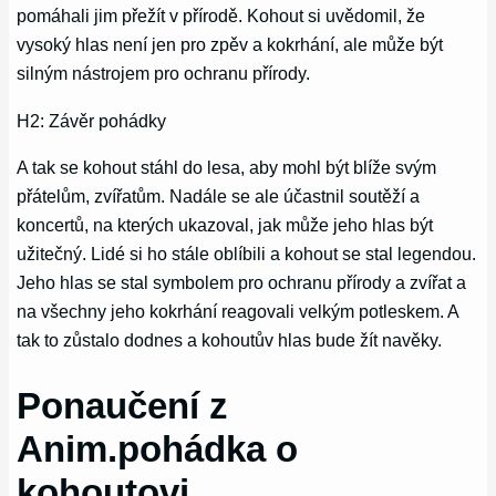
pomáhali jim přežít v přírodě. Kohout si uvědomil, že
vysoký hlas není jen pro zpěv a kokrhání, ale může být
silným nástrojem pro ochranu přírody.
H2: Závěr pohádky
A tak se kohout stáhl do lesa, aby mohl být blíže svým
přátelům, zvířatům. Nadále se ale účastnil soutěží a
koncertů, na kterých ukazoval, jak může jeho hlas být
užitečný. Lidé si ho stále oblíbili a kohout se stal legendou.
Jeho hlas se stal symbolem pro ochranu přírody a zvířat a
na všechny jeho kokrhání reagovali velkým potleskem. A
tak to zůstalo dodnes a kohoutův hlas bude žít navěky.
Ponaučení z
Anim.pohádka o
kohoutovi