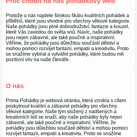
Proč chodit na náš pohádkový web
Protože u nás najdete širokou škálu kvalitních pohádek a
příběhů, které jsou vhodné pro všechny věkové kategorie.
Naše pohádky jsou plné dobrodružství, fantazie a kouzel,
které Vás zavedou do světa snů. Navíc, naše pohádky
jsou nejen zábavné, ale také poučné a inspirativní.
Věříme, že pohádky jsou důležitou součástí dětství a
mohou pomoci rozvíjet fantazii, empatii a kreativitu. Proto
se snažíme vybírat a vytvářet pohádky, které budou mít
pozitivní vliv na naše čtenáře.
O nás
Prima Pohádky je webová stránka, která vznikla s cílem
poskytnout kvalitní a zábavné pohádky pro všechny
věkové kategorie. Naše tým složený z nadšených a
kreativních lidí se snaží, aby naše pohádky byly nejen
zábavné, ale také poučné a inspirativní. Věříme, že
pohádky jsou důležitou součástí dětství a mohou pomoci
rozvíjet fantazii, empatii a kreativitu. Proto se snažíme