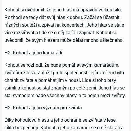
Kohout si uvědomil, že jeho hlas má opravdu velkou sílu.
Rozhodl se tedy dát svůj hlas k dobru. Začal se účastnit
různých soutěží a zpívat na koncertech. Jeho hlas se stále
více rozšiřoval a lidé se o něj začali zajímat. Kohout si
uvědomil, že svým hlasem může dělat mnoho užitečného.
H2: Kohout a jeho kamarádi
Kohout se rozhodl, že bude pomáhat svým kamarádům,
zvířatům z lesa. Založil proto společnost, jejímž cílem bylo
chránit zvířata a pomáhat jim v nouzi. Lidé si toho brzy
všimli a kohout se stal známým po celé zemi. Jeho hlas se
stal symbolem nade všechny hlasy, a to nejen mezi zvířaty.
H2: Kohout a jeho význam pro zvířata
Díky kohoutovu hlasu a jeho ochraně se zvířata v lese
cítila bezpečněji. Kohout a jeho kamarádi se o ně starali a