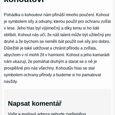
Pohádka o kohoutovi nám přináší mnoho poučení. Kohout
je symbolem síly a odvahy, kterou použil pro ochranu zvířat
v lese. Jeho hlas byl výjimečný a díky tomu si ho lidé
oblíbili. Kohout nás učí, že náš talent může být užitečný pro
druhé a že bychom se neměli bát použít své síly pro dobro.
Důležité je také udržovat a chránit přírodu a zvířata,
abychom v ní mohli žít v harmonii. Kohout a jeho kamarádi
nám ukazují, že pomáhat druhým a starat se o ně je
prospěšné pro nás všechny. Kohoutův hlas se stal
symbolem ochrany přírody a budeme si ho pamatovat
navždy.
Napsat komentář
Vaše e-mailová adresa nebude zveřejněna.