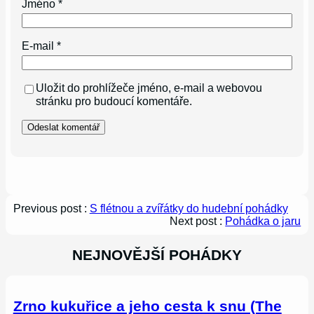
Jméno
*
E-mail
*
Uložit do prohlížeče jméno, e-mail a webovou
stránku pro budoucí komentáře.
Previous post :
S flétnou a zvířátky do hudební pohádky
Next post :
Pohádka o jaru
NEJNOVĚJŠÍ POHÁDKY
Zrno kukuřice a jeho cesta k snu (The