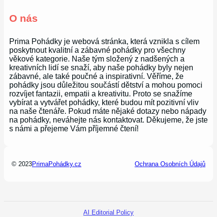
O nás
Prima Pohádky je webová stránka, která vznikla s cílem
poskytnout kvalitní a zábavné pohádky pro všechny
věkové kategorie. Naše tým složený z nadšených a
kreativních lidí se snaží, aby naše pohádky byly nejen
zábavné, ale také poučné a inspirativní. Věříme, že
pohádky jsou důležitou součástí dětství a mohou pomoci
rozvíjet fantazii, empatii a kreativitu. Proto se snažíme
vybírat a vytvářet pohádky, které budou mít pozitivní vliv
na naše čtenáře. Pokud máte nějaké dotazy nebo nápady
na pohádky, neváhejte nás kontaktovat. Děkujeme, že jste
s námi a přejeme Vám příjemné čtení!
© 2023
PrimaPohádky.cz
Ochrana Osobních Údajů
AI Editorial Policy