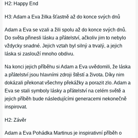
H2: Happy End
H3: Adam a Eva žilka šťastně až do konce svých dnů
Adam a Eva se vzali a žili spolu až do konce svých dnů.
Do světa přinesli lásku a přátelství, ačkoliv jim to nebylo
vždycky snadné. Jejich vztah byl silný a trvalý, a jejich
láska si zaslouží mnoho obdivu.
Na konci jejich příběhu si Adam a Eva uvědomili, že láska
a přátelství jsou hlavními zdroji štěstí a života. Díky nim
dokázali překonat všechny překážky a porazit zlo. Adam a
Eva se stali symboly lásky a přátelství na celém světě a
jejich příběh bude následujícími generacemi nekonečně
inspirovat.
H2: Závěr
Adam a Eva Pohádka Martinus je inspirativní příběh o