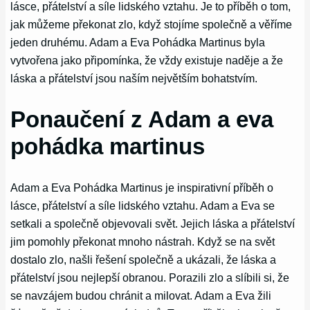
lásce, přátelství a síle lidského vztahu. Je to příběh o tom,
jak můžeme překonat zlo, když stojíme společně a věříme
jeden druhému. Adam a Eva Pohádka Martinus byla
vytvořena jako připomínka, že vždy existuje naděje a že
láska a přátelství jsou naším největším bohatstvím.
Ponaučení z Adam a eva
pohádka martinus
Adam a Eva Pohádka Martinus je inspirativní příběh o
lásce, přátelství a síle lidského vztahu. Adam a Eva se
setkali a společně objevovali svět. Jejich láska a přátelství
jim pomohly překonat mnoho nástrah. Když se na svět
dostalo zlo, našli řešení společně a ukázali, že láska a
přátelství jsou nejlepší obranou. Porazili zlo a slíbili si, že
se navzájem budou chránit a milovat. Adam a Eva žili