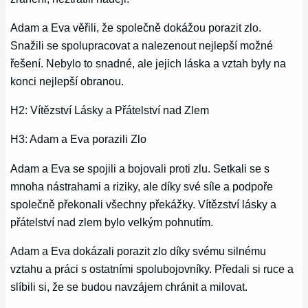
Adam a Eva věřili, že společně dokážou porazit zlo.
Snažili se spolupracovat a nalezenout nejlepší možné
řešení. Nebylo to snadné, ale jejich láska a vztah byly na
konci nejlepší obranou.
H2: Vítězství Lásky a Přátelství nad Zlem
H3: Adam a Eva porazili Zlo
Adam a Eva se spojili a bojovali proti zlu. Setkali se s
mnoha nástrahami a riziky, ale díky své síle a podpoře
společně překonali všechny překážky. Vítězství lásky a
přátelství nad zlem bylo velkým pohnutím.
Adam a Eva dokázali porazit zlo díky svému silnému
vztahu a práci s ostatními spolubojovníky. Předali si ruce a
slíbili si, že se budou navzájem chránit a milovat.