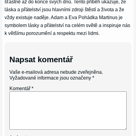
šťastně až do konce svých dnů. Tento příběh ukazuje, že
láska a přátelství jsou hlavními zdroji štěstí a života a že
vždy existuje naděje. Adam a Eva Pohádka Martinus je
symbolem lásky a přátelství na celém světě a inspiruje nás
k většímu porozumění a respektu mezi lidmi.
Napsat komentář
Vaše e-mailová adresa nebude zveřejněna.
Vyžadované informace jsou označeny
*
Komentář
*