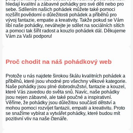
hledají kvalitní a zábavné pohádky pro své děti nebo pro
sebe. Sdílením našich pohádek můžete také pomoci
rozšířit povědomí o důležitosti pohádek a příběhů pro
vývoj fantazie, empatie a kreativity. Takže pokud se Vám
líbí naše pohádky, neváhejte je sdílet na sociálních sítích
a pomoci tak šířit radost a kouzlo pohádek dál. Děkujeme
Vám za Vaši podporu!
Proč chodit na náš pohádkový web
Protože u nás najdete širokou škálu kvalitních pohádek a
příběhů, které jsou vhodné pro všechny věkové kategorie.
Naše pohádky jsou plné dobrodružství, fantazie a kouzel,
které Vás zavedou do světa snů. Navíc, naše pohádky
jsou nejen zábavné, ale také poučné a inspirativní.
Věříme, že pohádky jsou důležitou součástí dětství a
mohou pomoci rozvíjet fantazii, empatii a kreativitu. Proto
se snažíme vybírat a vytvářet pohádky, které budou mít
pozitivní vliv na naše čtenáře.