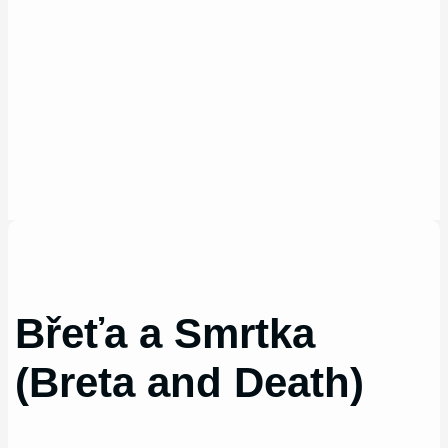
Břeťa a Smrtka
(Breta and Death)