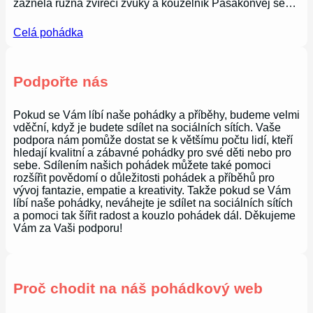
zazněla různá zvířecí zvuky a kouzelník Pasakonvej se…
Celá pohádka
Podpořte nás
Pokud se Vám líbí naše pohádky a příběhy, budeme velmi
vděční, když je budete sdílet na sociálních sítích. Vaše
podpora nám pomůže dostat se k většímu počtu lidí, kteří
hledají kvalitní a zábavné pohádky pro své děti nebo pro
sebe. Sdílením našich pohádek můžete také pomoci
rozšířit povědomí o důležitosti pohádek a příběhů pro
vývoj fantazie, empatie a kreativity. Takže pokud se Vám
líbí naše pohádky, neváhejte je sdílet na sociálních sítích
a pomoci tak šířit radost a kouzlo pohádek dál. Děkujeme
Vám za Vaši podporu!
Proč chodit na náš pohádkový web