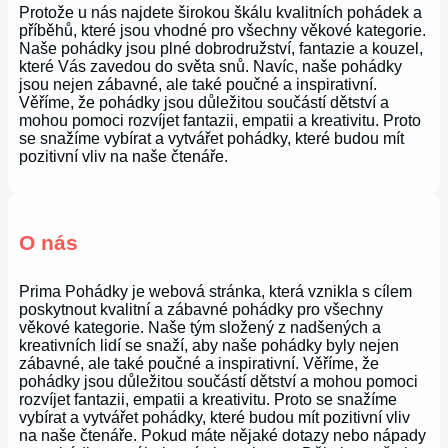
Protože u nás najdete širokou škálu kvalitních pohádek a
příběhů, které jsou vhodné pro všechny věkové kategorie.
Naše pohádky jsou plné dobrodružství, fantazie a kouzel,
které Vás zavedou do světa snů. Navíc, naše pohádky
jsou nejen zábavné, ale také poučné a inspirativní.
Věříme, že pohádky jsou důležitou součástí dětství a
mohou pomoci rozvíjet fantazii, empatii a kreativitu. Proto
se snažíme vybírat a vytvářet pohádky, které budou mít
pozitivní vliv na naše čtenáře.
O nás
Prima Pohádky je webová stránka, která vznikla s cílem
poskytnout kvalitní a zábavné pohádky pro všechny
věkové kategorie. Naše tým složený z nadšených a
kreativních lidí se snaží, aby naše pohádky byly nejen
zábavné, ale také poučné a inspirativní. Věříme, že
pohádky jsou důležitou součástí dětství a mohou pomoci
rozvíjet fantazii, empatii a kreativitu. Proto se snažíme
vybírat a vytvářet pohádky, které budou mít pozitivní vliv
na naše čtenáře. Pokud máte nějaké dotazy nebo nápady