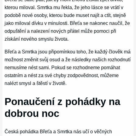
kterou miloval. Smrtka mu řekla, že jeho lásce se vrátí v
podobě nové osoby, kterou bude muset najít a ctít, stejně
jako miloval dívku v minulosti. Břeťa se nakonec naučil, že
odpuštění a nalezení nových přátel může pomoci při
získání nového smyslu života.
Břeťa a Smrtka jsou připomínkou toho, že každý člověk má
možnost změnit svůj osud a že následky našich rozhodnutí
nemusíme nést sami. Pokud se rozhodneme pomáhat
ostatním a nést za své chyby zodpovědnost, můžeme
nalézt smysl a štěstí v životě.
Ponaučení z pohádky na
dobrou noc
Česká pohádka Břeťa a Smrtka nás učí o věčných