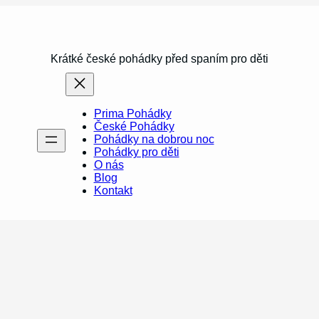
Krátké české pohádky před spaním pro děti
Prima Pohádky
České Pohádky
Pohádky na dobrou noc
Pohádky pro děti
O nás
Blog
Kontakt