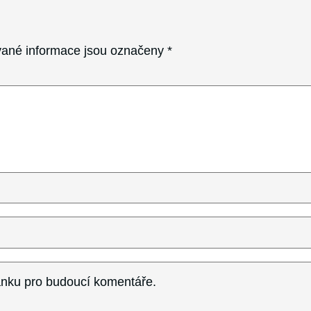
ané informace jsou označeny
*
ránku pro budoucí komentáře.