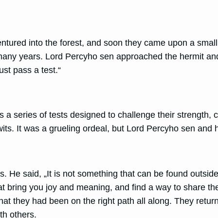
ntured into the forest, and soon they came upon a small 
r many years. Lord Percyho sen approached the hermit and
ust pass a test.“
a series of tests designed to challenge their strength, 
 wits. It was a grueling ordeal, but Lord Percyho sen and 
ss. He said, „It is not something that can be found outsid
at bring you joy and meaning, and find a way to share t
t they had been on the right path all along. They returne
th others.