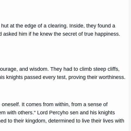
hut at the edge of a clearing. Inside, they found a
 asked him if he knew the secret of true happiness.
courage, and wisdom. They had to climb steep cliffs,
his knights passed every test, proving their worthiness.
e oneself. It comes from within, from a sense of
hem with others.“ Lord Percyho sen and his knights
d to their kingdom, determined to live their lives with