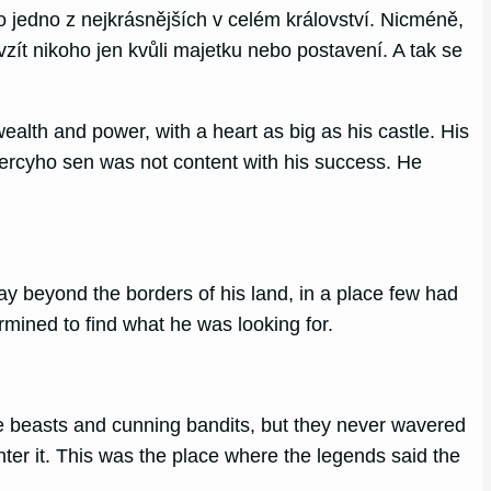
 jedno z nejkrásnějších v celém království. Nicméně,
vzít nikoho jen kvůli majetku nebo postavení. A tak se
lth and power, with a heart as big as his castle. His
Percyho sen was not content with his success. He
ay beyond the borders of his land, in a place few had
rmined to find what he was looking for.
ce beasts and cunning bandits, but they never wavered
nter it. This was the place where the legends said the