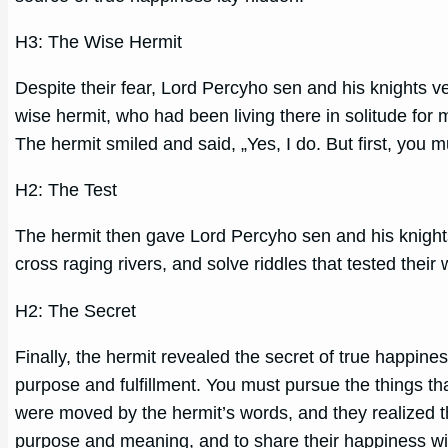
H3: The Wise Hermit
Despite their fear, Lord Percyho sen and his knights ve
wise hermit, who had been living there in solitude fo
The hermit smiled and said, „Yes, I do. But first, you m
H2: The Test
The hermit then gave Lord Percyho sen and his knights 
cross raging rivers, and solve riddles that tested their
H2: The Secret
Finally, the hermit revealed the secret of true happine
purpose and fulfillment. You must pursue the things th
were moved by the hermit’s words, and they realized tha
purpose and meaning, and to share their happiness wi