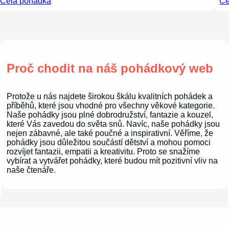
Celá pohádka
Ce
Proč chodit na náš pohádkový web
Protože u nás najdete širokou škálu kvalitních pohádek a
příběhů, které jsou vhodné pro všechny věkové kategorie.
Naše pohádky jsou plné dobrodružství, fantazie a kouzel,
které Vás zavedou do světa snů. Navíc, naše pohádky jsou
nejen zábavné, ale také poučné a inspirativní. Věříme, že
pohádky jsou důležitou součástí dětství a mohou pomoci
rozvíjet fantazii, empatii a kreativitu. Proto se snažíme
vybírat a vytvářet pohádky, které budou mít pozitivní vliv na
naše čtenáře.