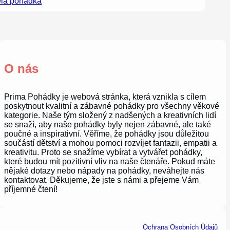
lá pohádka
O nás
Prima Pohádky je webová stránka, která vznikla s cílem
poskytnout kvalitní a zábavné pohádky pro všechny věkové
kategorie. Naše tým složený z nadšených a kreativních lidí
se snaží, aby naše pohádky byly nejen zábavné, ale také
poučné a inspirativní. Věříme, že pohádky jsou důležitou
součástí dětství a mohou pomoci rozvíjet fantazii, empatii a
kreativitu. Proto se snažíme vybírat a vytvářet pohádky,
které budou mít pozitivní vliv na naše čtenáře. Pokud máte
nějaké dotazy nebo nápady na pohádky, neváhejte nás
kontaktovat. Děkujeme, že jste s námi a přejeme Vám
příjemné čtení!
Ochrana Osobních Údajů