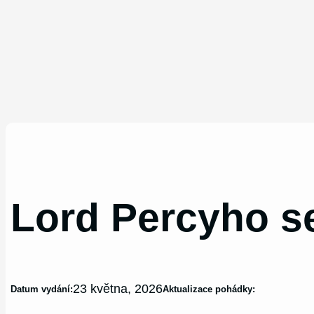
Lord Percyho s
23 května, 2026
Datum vydání:
Aktualizace pohádky: