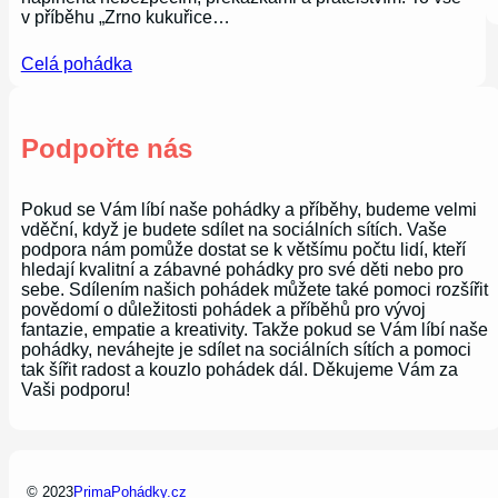
v příběhu „Zrno kukuřice…
Celá pohádka
Podpořte nás
Pokud se Vám líbí naše pohádky a příběhy, budeme velmi
vděční, když je budete sdílet na sociálních sítích. Vaše
podpora nám pomůže dostat se k většímu počtu lidí, kteří
hledají kvalitní a zábavné pohádky pro své děti nebo pro
sebe. Sdílením našich pohádek můžete také pomoci rozšířit
povědomí o důležitosti pohádek a příběhů pro vývoj
fantazie, empatie a kreativity. Takže pokud se Vám líbí naše
pohádky, neváhejte je sdílet na sociálních sítích a pomoci
tak šířit radost a kouzlo pohádek dál. Děkujeme Vám za
Vaši podporu!
© 2023
PrimaPohádky.cz