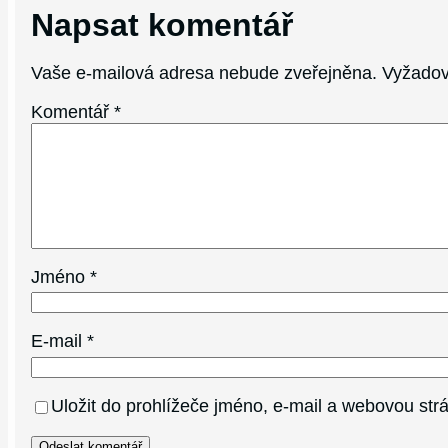
Napsat komentář
Vaše e-mailová adresa nebude zveřejněna.
Vyžadov
Komentář
*
Jméno
*
E-mail
*
Uložit do prohlížeče jméno, e-mail a webovou st