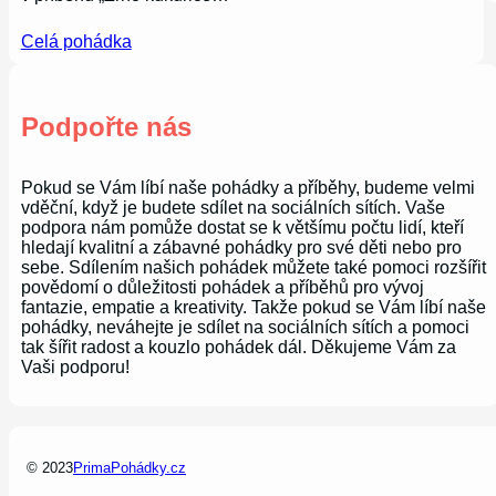
Celá pohádka
Podpořte nás
Pokud se Vám líbí naše pohádky a příběhy, budeme velmi
vděční, když je budete sdílet na sociálních sítích. Vaše
podpora nám pomůže dostat se k většímu počtu lidí, kteří
hledají kvalitní a zábavné pohádky pro své děti nebo pro
sebe. Sdílením našich pohádek můžete také pomoci rozšířit
povědomí o důležitosti pohádek a příběhů pro vývoj
fantazie, empatie a kreativity. Takže pokud se Vám líbí naše
pohádky, neváhejte je sdílet na sociálních sítích a pomoci
tak šířit radost a kouzlo pohádek dál. Děkujeme Vám za
Vaši podporu!
© 2023
PrimaPohádky.cz