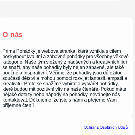
O nás
Prima Pohádky je webová stránka, která vznikla s cílem
poskytnout kvalitní a zábavné pohádky pro všechny věkové
kategorie. Naše tým složený z nadšených a kreativních lidí
se snaží, aby naše pohádky byly nejen zábavné, ale také
poučné a inspirativní. Věříme, že pohádky jsou důležitou
součástí dětství a mohou pomoci rozvíjet fantazii, empatii a
kreativitu. Proto se snažíme vybírat a vytvářet pohádky,
které budou mít pozitivní vliv na naše čtenáře. Pokud máte
nějaké dotazy nebo nápady na pohádky, neváhejte nás
kontaktovat. Děkujeme, že jste s námi a přejeme Vám
příjemné čtení!
Ochrana Osobních Údajů