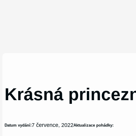
Krásná princez
7 července, 2022
Datum vydání:
Aktualizace pohádky: