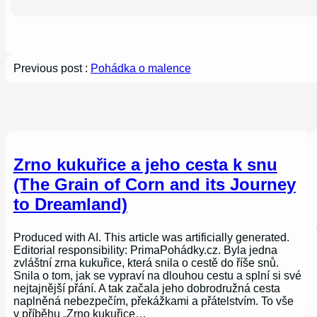
Previous post :
Pohádka o malence
Zrno kukuřice a jeho cesta k snu
(The Grain of Corn and its Journey
to Dreamland)
Produced with AI. This article was artificially generated.
Editorial responsibility: PrimaPohádky.cz. Byla jedna
zvláštní zrna kukuřice, která snila o cestě do říše snů.
Snila o tom, jak se vypraví na dlouhou cestu a splní si své
nejtajnější přání. A tak začala jeho dobrodružná cesta
naplněná nebezpečím, překážkami a přátelstvím. To vše
v příběhu „Zrno kukuřice…