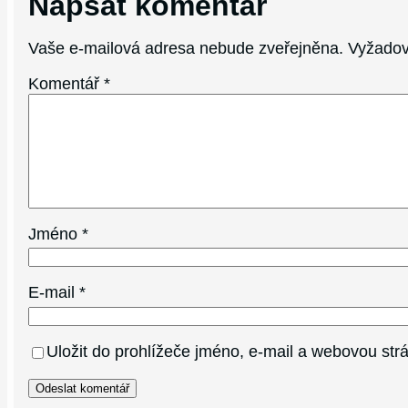
Napsat komentář
Vaše e-mailová adresa nebude zveřejněna.
Vyžadov
Komentář
*
Jméno
*
E-mail
*
Uložit do prohlížeče jméno, e-mail a webovou st