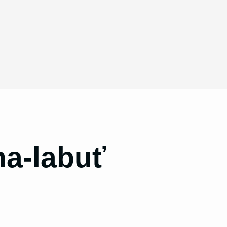
na-labuť