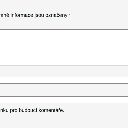
ané informace jsou označeny
*
ránku pro budoucí komentáře.