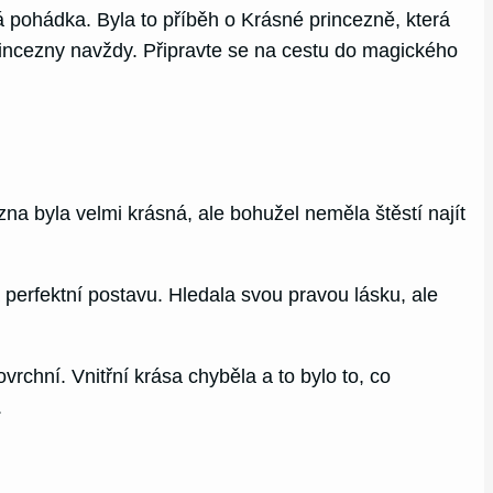
 pohádka. Byla to příběh o Krásné princezně, která
princezny navždy. Připravte se na cestu do magického
a byla velmi krásná, ale bohužel neměla štěstí najít
 perfektní postavu. Hledala svou pravou lásku, ale
chní. Vnitřní krása chyběla a to bylo to, co
.