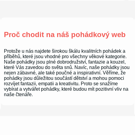
Proč chodit na náš pohádkový web
Protože u nás najdete širokou škálu kvalitních pohádek a
příběhů, které jsou vhodné pro všechny věkové kategorie.
Naše pohádky jsou plné dobrodružství, fantazie a kouzel,
které Vás zavedou do světa snů. Navíc, naše pohádky jsou
nejen zábavné, ale také poučné a inspirativní. Věříme, že
pohádky jsou důležitou součástí dětství a mohou pomoci
rozvíjet fantazii, empatii a kreativitu. Proto se snažíme
vybírat a vytvářet pohádky, které budou mít pozitivní vliv na
naše čtenáře.